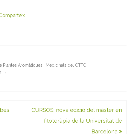
Comparteix
de Plantes Aromàtiques i Medicinals del CTFC
in
→
rbes
CURSOS: nova edició del màster en
fitoteràpia de la Universitat de
Barcelona