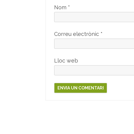
Nom
*
Correu electrònic
*
Lloc web