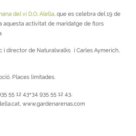
ana del vi D.O. Alella
, que es celebra del 19 de
a aquesta activitat de maridatge de flors
a
 i director de Naturalwalks i Carles Aymerich,
ció. Places limitades.
935 55 12 43
+34 935 55 12 43,
lella.cat, www.gardenarenas.com