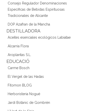
Consejo Regulador Denominaciones
Específicas de Bebidas Espirituosas
Tradicionales de Alicante
DOP Azafran de la Mancha
DESTIL·LADORA
Aceites esenciales ecológicos Labiatae
Alcarria Flora
Aroplantas S.L.
EDUCACIÓ
Carme Bosch
El Vergel de las Hadas
Fitomon BLOG
Herboristeria Nogué
Jardí Botànic de Gombrèn