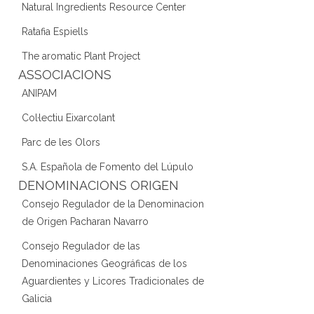
Natural Ingredients Resource Center
Ratafia Espiells
The aromatic Plant Project
ASSOCIACIONS
ANIPAM
Col·lectiu Eixarcolant
Parc de les Olors
S.A. Española de Fomento del Lúpulo
DENOMINACIONS ORIGEN
Consejo Regulador de la Denominacion
de Origen Pacharan Navarro
Consejo Regulador de las
Denominaciones Geográficas de los
Aguardientes y Licores Tradicionales de
Galicia