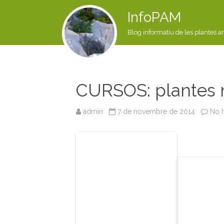
InfoPAM
Blog informatiu de les plantes a
CURSOS: plantes m
admin
7 de novembre de 2014
No h