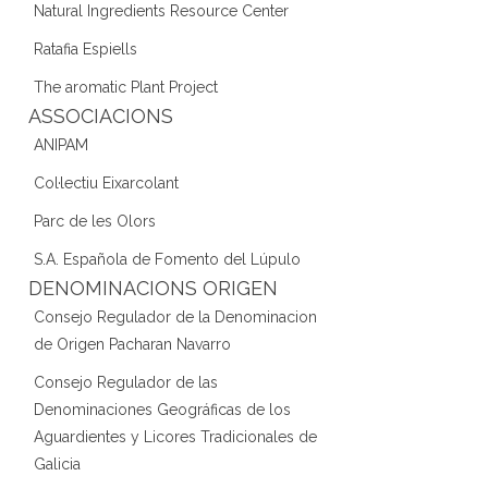
Natural Ingredients Resource Center
Ratafia Espiells
The aromatic Plant Project
ASSOCIACIONS
ANIPAM
Col·lectiu Eixarcolant
Parc de les Olors
S.A. Española de Fomento del Lúpulo
DENOMINACIONS ORIGEN
Consejo Regulador de la Denominacion
de Origen Pacharan Navarro
Consejo Regulador de las
Denominaciones Geográficas de los
Aguardientes y Licores Tradicionales de
Galicia