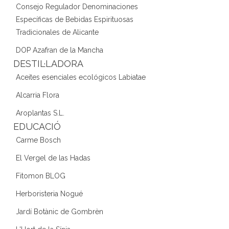
Consejo Regulador Denominaciones
Específicas de Bebidas Espirituosas
Tradicionales de Alicante
DOP Azafran de la Mancha
DESTIL·LADORA
Aceites esenciales ecológicos Labiatae
Alcarria Flora
Aroplantas S.L.
EDUCACIÓ
Carme Bosch
El Vergel de las Hadas
Fitomon BLOG
Herboristeria Nogué
Jardí Botànic de Gombrèn