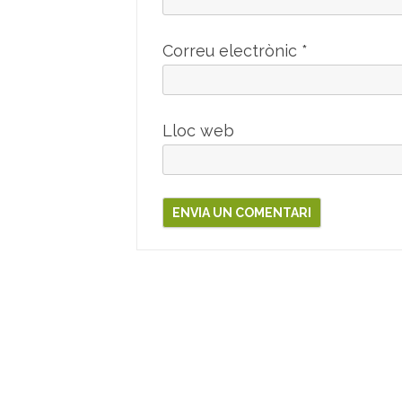
Correu electrònic
*
Lloc web