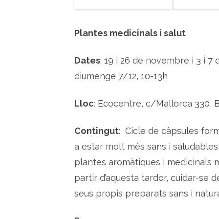
Plantes medicinals i salut
Dates
: 19 i 26 de novembre i 3 i 7
diumenge 7/12, 10-13h
Lloc
: Ecocentre, c/Mallorca 330, 
Contingut
: Cicle de càpsules for
a estar molt més sans i saludables
plantes aromàtiques i medicinals m
partir d’aquesta tardor, cuidar-se d
seus propis preparats sans i natura