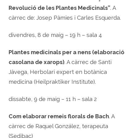
Revolució de les Plantes Medicinals”
. A
càrrec de: Josep Pàmies i Carles Esquerda.
divendres, 8 de maig – 19 h – sala 4
Plantes medicinals per a nens (elaboració
casolana de xarops)
. A càrrec de Santi
Jàvega, Herbolari expert en botànica
medicina (Heilpraktiker Institute).
dissabte, 9 de maig – 11 h – sala 2
Com elaborar remeis florals de Bach
. A
càrrec de Raquel González, terapeuta
(Sedibac)