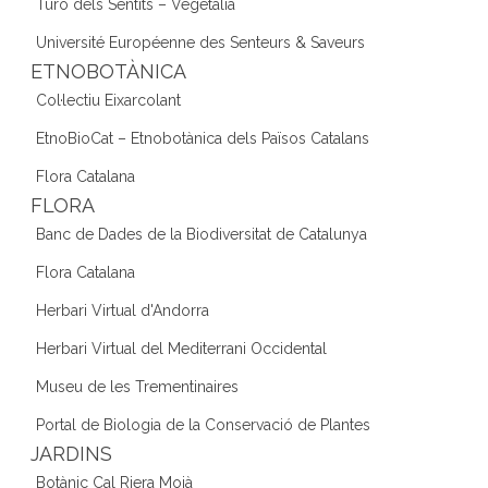
Turó dels Sentits – Vegetàlia
Université Européenne des Senteurs & Saveurs
ETNOBOTÀNICA
Col·lectiu Eixarcolant
EtnoBioCat – Etnobotànica dels Països Catalans
Flora Catalana
FLORA
Banc de Dades de la Biodiversitat de Catalunya
Flora Catalana
Herbari Virtual d'Andorra
Herbari Virtual del Mediterrani Occidental
Museu de les Trementinaires
Portal de Biologia de la Conservació de Plantes
JARDINS
Botànic Cal Riera Moià