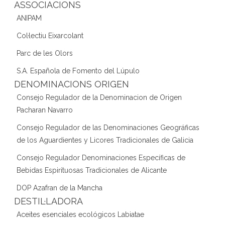
ASSOCIACIONS
ANIPAM
Col·lectiu Eixarcolant
Parc de les Olors
S.A. Española de Fomento del Lúpulo
DENOMINACIONS ORIGEN
Consejo Regulador de la Denominacion de Origen
Pacharan Navarro
Consejo Regulador de las Denominaciones Geográficas
de los Aguardientes y Licores Tradicionales de Galicia
Consejo Regulador Denominaciones Específicas de
Bebidas Espirituosas Tradicionales de Alicante
DOP Azafran de la Mancha
DESTIL·LADORA
Aceites esenciales ecológicos Labiatae