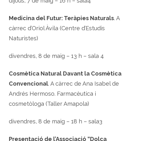
dijous, 7 de maig – 16 h – sala4
Medicina del Futur: Teràpies Naturals
. A
càrrec d’Oriol Àvila (Centre d’Estudis
Naturistes)
divendres, 8 de maig – 13 h – sala 4
Cosmètica Natural Davant la Cosmètica
Convencional
. A càrrec de Ana Isabel de
Andrés Hermoso. Farmacèutica i
cosmetòloga (Taller Amapola)
divendres, 8 de maig – 18 h – sala3
Presentació de l’Associació “Dolça