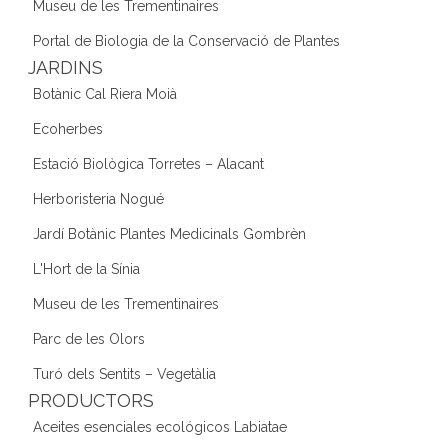
Museu de les Trementinaires
Portal de Biologia de la Conservació de Plantes
JARDINS
Botànic Cal Riera Moià
Ecoherbes
Estació Biològica Torretes – Alacant
Herboristeria Nogué
Jardí Botànic Plantes Medicinals Gombrèn
L'Hort de la Sínia
Museu de les Trementinaires
Parc de les Olors
Turó dels Sentits – Vegetàlia
PRODUCTORS
Aceites esenciales ecológicos Labiatae