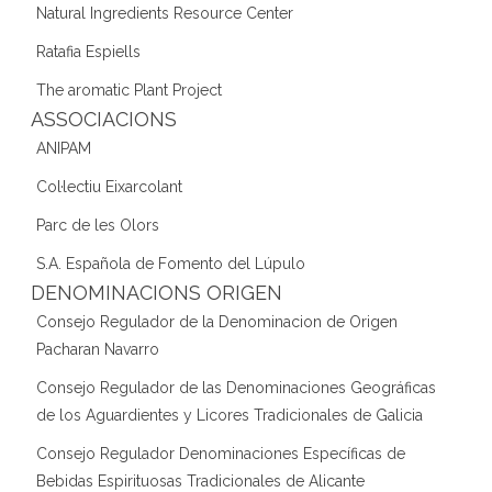
Natural Ingredients Resource Center
Ratafia Espiells
The aromatic Plant Project
ASSOCIACIONS
ANIPAM
Col·lectiu Eixarcolant
Parc de les Olors
S.A. Española de Fomento del Lúpulo
DENOMINACIONS ORIGEN
Consejo Regulador de la Denominacion de Origen
Pacharan Navarro
Consejo Regulador de las Denominaciones Geográficas
de los Aguardientes y Licores Tradicionales de Galicia
Consejo Regulador Denominaciones Específicas de
Bebidas Espirituosas Tradicionales de Alicante