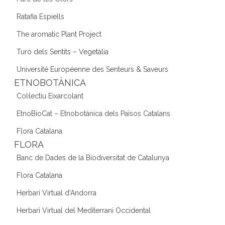
Ratafia Espiells
The aromatic Plant Project
Turó dels Sentits – Vegetàlia
Université Européenne des Senteurs & Saveurs
ETNOBOTÀNICA
Col·lectiu Eixarcolant
EtnoBioCat – Etnobotànica dels Països Catalans
Flora Catalana
FLORA
Banc de Dades de la Biodiversitat de Catalunya
Flora Catalana
Herbari Virtual d'Andorra
Herbari Virtual del Mediterrani Occidental