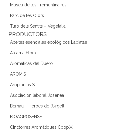
Museu de les Trementinaires
Parc de les Olors
Turó dels Sentits – Vegetàlia
PRODUCTORS
Aceites esenciales ecológicos Labiatae
Alcarria Flora
Aromáticas del Duero
AROMIS
Aroplantas S.L.
Asociación laboral Josenea
Bernau – Herbes de l’Urgell
BIOAGROSENSE
Cinctorres Aromàtiques Coop.V.