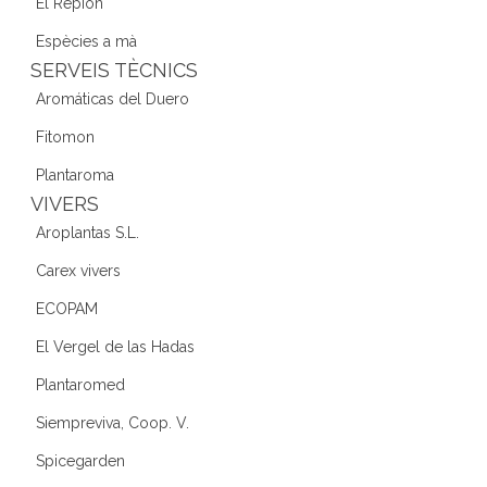
El Repión
Espècies a mà
SERVEIS TÈCNICS
Aromáticas del Duero
Fitomon
Plantaroma
VIVERS
Aroplantas S.L.
Carex vivers
ECOPAM
El Vergel de las Hadas
Plantaromed
Siempreviva, Coop. V.
Spicegarden