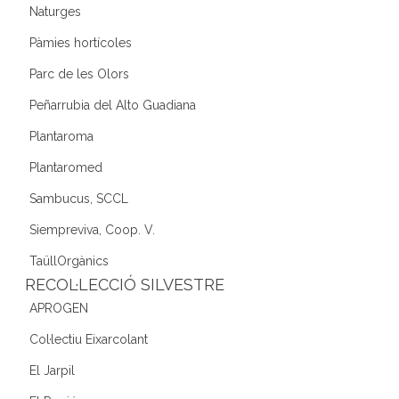
Naturges
Pàmies hortícoles
Parc de les Olors
Peñarrubia del Alto Guadiana
Plantaroma
Plantaromed
Sambucus, SCCL
Siempreviva, Coop. V.
TaüllOrgànics
RECOL·LECCIÓ SILVESTRE
APROGEN
Col·lectiu Eixarcolant
El Jarpil