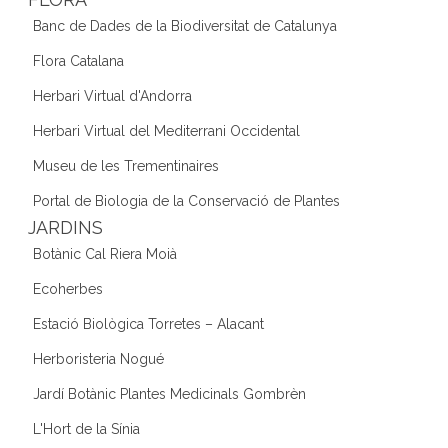
Banc de Dades de la Biodiversitat de Catalunya
Flora Catalana
Herbari Virtual d'Andorra
Herbari Virtual del Mediterrani Occidental
Museu de les Trementinaires
Portal de Biologia de la Conservació de Plantes
JARDINS
Botànic Cal Riera Moià
Ecoherbes
Estació Biològica Torretes – Alacant
Herboristeria Nogué
Jardí Botànic Plantes Medicinals Gombrèn
L'Hort de la Sínia