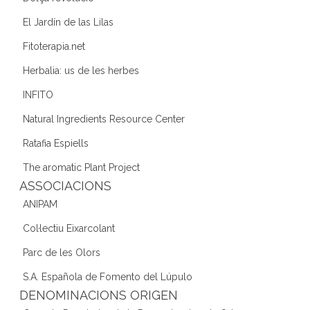
El Jardín de las Lilas
Fitoterapia.net
Herbalia: us de les herbes
INFITO
Natural Ingredients Resource Center
Ratafia Espiells
The aromatic Plant Project
ASSOCIACIONS
ANIPAM
Col·lectiu Eixarcolant
Parc de les Olors
S.A. Española de Fomento del Lúpulo
DENOMINACIONS ORIGEN