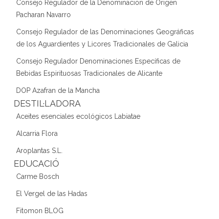
Consejo Regulador de la Denominacion de Origen
Pacharan Navarro
Consejo Regulador de las Denominaciones Geográficas
de los Aguardientes y Licores Tradicionales de Galicia
Consejo Regulador Denominaciones Específicas de
Bebidas Espirituosas Tradicionales de Alicante
DOP Azafran de la Mancha
DESTIL·LADORA
Aceites esenciales ecológicos Labiatae
Alcarria Flora
Aroplantas S.L.
EDUCACIÓ
Carme Bosch
El Vergel de las Hadas
Fitomon BLOG