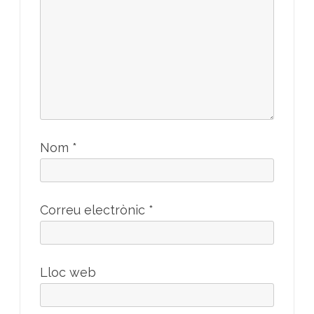
Nom
*
Correu electrònic
*
Lloc web