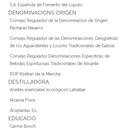
S.A. Española de Fomento del Lúpulo
DENOMINACIONS ORIGEN
Consejo Regulador de la Denominacion de Origen
Pacharan Navarro
Consejo Regulador de las Denominaciones Geográficas
de los Aguardientes y Licores Tradicionales de Galicia
Consejo Regulador Denominaciones Específicas de
Bebidas Espirituosas Tradicionales de Alicante
DOP Azafran de la Mancha
DESTIL·LADORA
Aceites esenciales ecológicos Labiatae
Alcarria Flora
Aroplantas S.L.
EDUCACIÓ
Carme Bosch