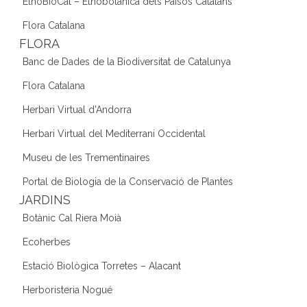
EtnoBioCat – Etnobotànica dels Països Catalans
Flora Catalana
FLORA
Banc de Dades de la Biodiversitat de Catalunya
Flora Catalana
Herbari Virtual d'Andorra
Herbari Virtual del Mediterrani Occidental
Museu de les Trementinaires
Portal de Biologia de la Conservació de Plantes
JARDINS
Botànic Cal Riera Moià
Ecoherbes
Estació Biològica Torretes – Alacant
Herboristeria Nogué