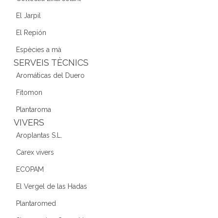
El Jarpil
El Repión
Espècies a mà
SERVEIS TÈCNICS
Aromáticas del Duero
Fitomon
Plantaroma
VIVERS
Aroplantas S.L.
Carex vivers
ECOPAM
El Vergel de las Hadas
Plantaromed