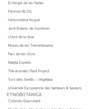
El Vergel de las Hadas
Fitomon BLOG
Herboristeria Nogué
Jardí Botànic de Gombrèn
L'Hort de la Sínia
Museu de les Trementinaires
Parc de les Olors
Ratafia Espiells
The aromatic Plant Project
Turó dels Sentits – Vegetàlia
Université Européenne des Senteurs & Saveurs
ETNOBOTÀNICA
Col·lectiu Eixarcolant