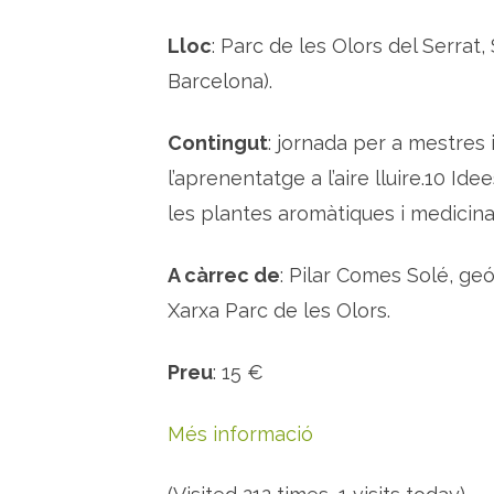
Lloc
: Parc de les Olors del Serrat,
Barcelona).
Contingut
: jornada per a mestres i
l’aprenentatge a l’aire lluire.10 I
les plantes aromàtiques i medicina
A càrrec de
: Pilar Comes Solé, geó
Xarxa Parc de les Olors.
Preu
: 15 €
Més informació