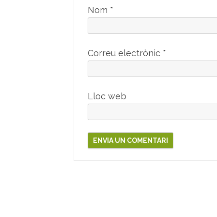
Nom
*
Correu electrònic
*
Lloc web