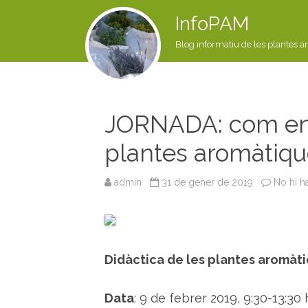
InfoPAM
Blog informatiu de les plantes a
JORNADA: com ens
plantes aromàtiqu
admin
31 de gener de 2019
No hi h
Didàctica de les plantes aromàti
Data
: 9 de febrer 2019, 9:30-13:30 