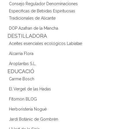
Consejo Regulador Denominaciones
Específicas de Bebidas Espirituosas
Tradicionales de Alicante
DOP Azafran de la Mancha
DESTIL·LADORA
Aceites esenciales ecológicos Labiatae
Alcarria Flora
Aroplantas S.L.
EDUCACIÓ
Carme Bosch
El Vergel de las Hadas
Fitomon BLOG
Herboristeria Nogué
Jardí Botànic de Gombrèn