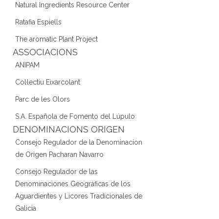
Natural Ingredients Resource Center
Ratafia Espiells
The aromatic Plant Project
ASSOCIACIONS
ANIPAM
Col·lectiu Eixarcolant
Parc de les Olors
S.A. Española de Fomento del Lúpulo
DENOMINACIONS ORIGEN
Consejo Regulador de la Denominacion
de Origen Pacharan Navarro
Consejo Regulador de las
Denominaciones Geográficas de los
Aguardientes y Licores Tradicionales de
Galicia