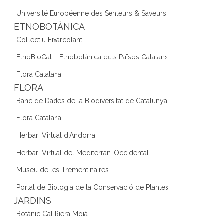
Université Européenne des Senteurs & Saveurs
ETNOBOTÀNICA
Col·lectiu Eixarcolant
EtnoBioCat – Etnobotànica dels Països Catalans
Flora Catalana
FLORA
Banc de Dades de la Biodiversitat de Catalunya
Flora Catalana
Herbari Virtual d'Andorra
Herbari Virtual del Mediterrani Occidental
Museu de les Trementinaires
Portal de Biologia de la Conservació de Plantes
JARDINS
Botànic Cal Riera Moià