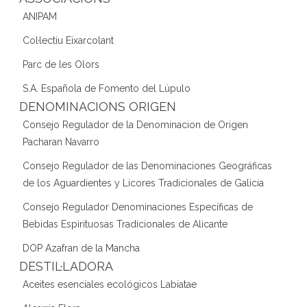
ANIPAM
Col·lectiu Eixarcolant
Parc de les Olors
S.A. Española de Fomento del Lúpulo
DENOMINACIONS ORIGEN
Consejo Regulador de la Denominacion de Origen
Pacharan Navarro
Consejo Regulador de las Denominaciones Geográficas
de los Aguardientes y Licores Tradicionales de Galicia
Consejo Regulador Denominaciones Específicas de
Bebidas Espirituosas Tradicionales de Alicante
DOP Azafran de la Mancha
DESTIL·LADORA
Aceites esenciales ecológicos Labiatae