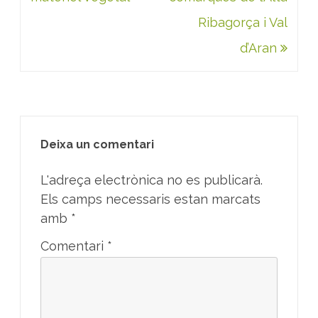
Ribagorça i Val
d’Aran
Deixa un comentari
L'adreça electrònica no es publicarà.
Els camps necessaris estan marcats
amb
*
Comentari
*