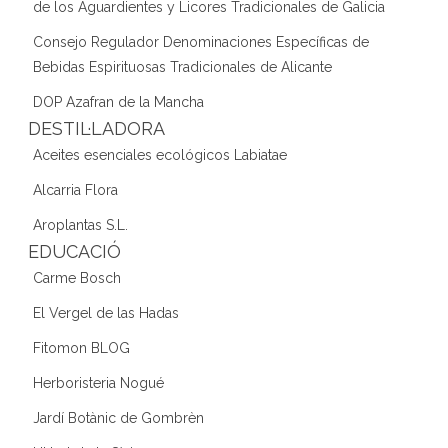
de los Aguardientes y Licores Tradicionales de Galicia
Consejo Regulador Denominaciones Específicas de
Bebidas Espirituosas Tradicionales de Alicante
DOP Azafran de la Mancha
DESTIL·LADORA
Aceites esenciales ecológicos Labiatae
Alcarria Flora
Aroplantas S.L.
EDUCACIÓ
Carme Bosch
El Vergel de las Hadas
Fitomon BLOG
Herboristeria Nogué
Jardí Botànic de Gombrèn