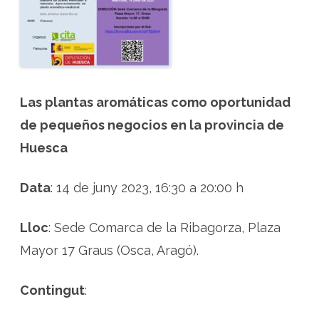
o
c
i
s
a
m
b
p
l
a
Las plantas aromáticas como oportunidad
n
t
de pequeños negocios en la provincia de
e
s
a
Huesca
r
o
m
à
Data
: 14 de juny 2023, 16:30 a 20:00 h
t
i
q
u
Lloc
: Sede Comarca de la Ribagorza, Plaza
e
s
Mayor 17 Graus (Osca, Aragó).
a
O
s
c
Contingut
:
a