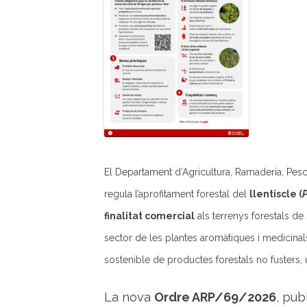
El Departament d’Agricultura, Ramaderia, Pes
regula l’aprofitament forestal del
llentiscle (
P
finalitat comercial
als terrenys forestals de
sector de les plantes aromàtiques i medicinals (
sostenible de productes forestals no fusters,
La nova
Ordre ARP/69/2026
, pub