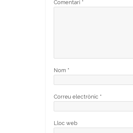
Comentari
*
Nom
*
Correu electrònic
*
Lloc web