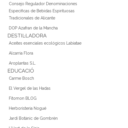
Consejo Regulador Denominaciones
Específicas de Bebidas Espirituosas
Tradicionales de Alicante
DOP Azafran de la Mancha
DESTIL·LADORA
Aceites esenciales ecológicos Labiatae
Alcarria Flora
Aroplantas S.L.
EDUCACIÓ
Carme Bosch
El Vergel de las Hadas
Fitomon BLOG
Herboristeria Nogué
Jardí Botànic de Gombrèn