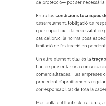
de protecció— pot ser necessària u
Entre les
condicions tècniques de
desarrelament, l’obligació de res
i per superfície, i la necessitat de 
cas del bruc, la norma posa especia
limitació de l’extracció en pendents
Un altre element clau és la
traçab
han de presentar una comunicació 
comercialitzades, i les empreses
procedent d’aprofitaments regular
corresponsabilitat de tota la caden
Més enllà del llentiscle i el bruc,