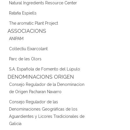
Natural Ingredients Resource Center
Ratafia Espiells
The aromatic Plant Project
ASSOCIACIONS
ANIPAM
Col·lectiu Eixarcolant
Parc de les Olors
S.A. Española de Fomento del Lúpulo
DENOMINACIONS ORIGEN
Consejo Regulador de la Denominacion
de Origen Pacharan Navarro
Consejo Regulador de las
Denominaciones Geográficas de los
Aguardientes y Licores Tradicionales de
Galicia