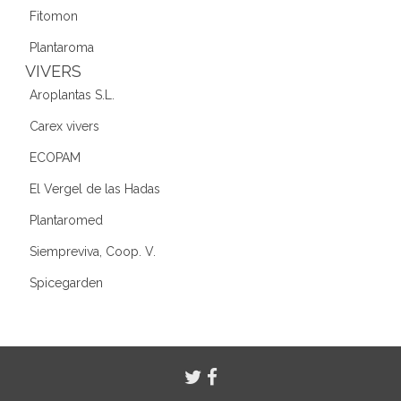
Fitomon
Plantaroma
VIVERS
Aroplantas S.L.
Carex vivers
ECOPAM
El Vergel de las Hadas
Plantaromed
Siempreviva, Coop. V.
Spicegarden