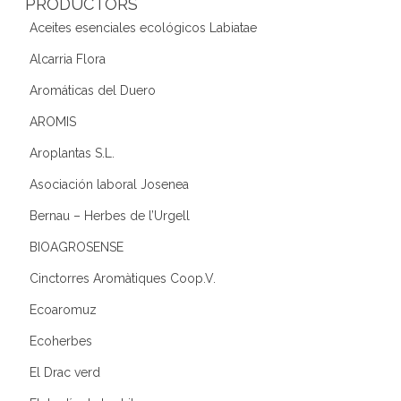
PRODUCTORS
Aceites esenciales ecológicos Labiatae
Alcarria Flora
Aromáticas del Duero
AROMIS
Aroplantas S.L.
Asociación laboral Josenea
Bernau – Herbes de l’Urgell
BIOAGROSENSE
Cinctorres Aromàtiques Coop.V.
Ecoaromuz
Ecoherbes
El Drac verd