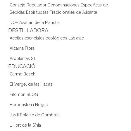
Consejo Regulador Denominaciones Específicas de
Bebidas Espirituosas Tradicionales de Alicante
DOP Azafran de la Mancha
DESTIL·LADORA
Aceites esenciales ecológicos Labiatae
Alcarria Flora
Aroplantas S.L.
EDUCACIÓ
Carme Bosch
El Vergel de las Hadas
Fitomon BLOG
Herboristeria Nogué
Jardí Botànic de Gombrèn
L'Hort de la Sínia