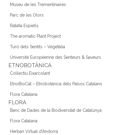
Museu de les Trementinaires
Parc de les Olors
Ratafia Espiells
The aromatic Plant Project
Turó dels Sentits – Vegetàlia
Université Européenne des Senteurs & Saveurs
ETNOBOTÀNICA
Col·lectiu Eixarcolant
EtnoBioCat – Etnobotànica dels Països Catalans
Flora Catalana
FLORA
Banc de Dades de la Biodiversitat de Catalunya
Flora Catalana
Herbari Virtual d'Andorra