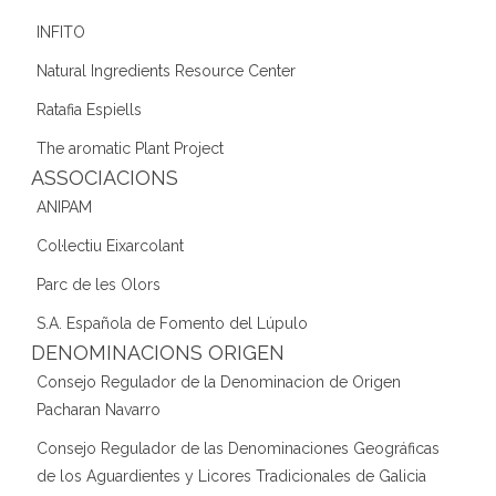
INFITO
Natural Ingredients Resource Center
Ratafia Espiells
The aromatic Plant Project
ASSOCIACIONS
ANIPAM
Col·lectiu Eixarcolant
Parc de les Olors
S.A. Española de Fomento del Lúpulo
DENOMINACIONS ORIGEN
Consejo Regulador de la Denominacion de Origen
Pacharan Navarro
Consejo Regulador de las Denominaciones Geográficas
de los Aguardientes y Licores Tradicionales de Galicia