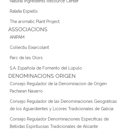
Natural Ingredients Resource Center
Ratafia Espiells
The aromatic Plant Project
ASSOCIACIONS
ANIPAM
Col·lectiu Eixarcolant
Parc de les Olors
S.A. Española de Fomento del Lúpulo
DENOMINACIONS ORIGEN
Consejo Regulador de la Denominacion de Origen
Pacharan Navarro
Consejo Regulador de las Denominaciones Geográficas
de los Aguardientes y Licores Tradicionales de Galicia
Consejo Regulador Denominaciones Específicas de
Bebidas Espirituosas Tradicionales de Alicante