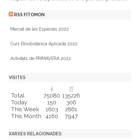
RSS FITOMON
Mercat de les Espècies 2022
Curs Etnobotánica Aplicada 2022
Activitats de PRIMAVERA 2022
VISITES
Total
75080
135226
Today
150
306
This Week
1603
2861
This Month
4160
7947
XARXES RELACIONADES: