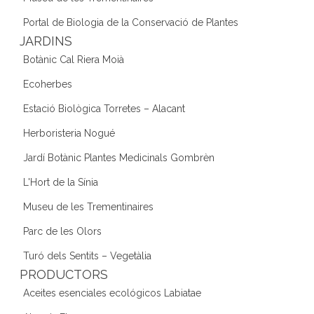
Portal de Biologia de la Conservació de Plantes
JARDINS
Botànic Cal Riera Moià
Ecoherbes
Estació Biològica Torretes – Alacant
Herboristeria Nogué
Jardí Botànic Plantes Medicinals Gombrèn
L'Hort de la Sínia
Museu de les Trementinaires
Parc de les Olors
Turó dels Sentits – Vegetàlia
PRODUCTORS
Aceites esenciales ecológicos Labiatae