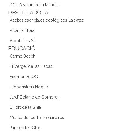
DOP Azafran de la Mancha
DESTIL·LADORA
Aceites esenciales ecológicos Labiatae
Alcarria Flora
Aroplantas S.L.
EDUCACIÓ
Carme Bosch
El Vergel de las Hadas
Fitomon BLOG
Herboristeria Nogué
Jardí Botànic de Gombrèn
L'Hort de la Sínia
Museu de les Trementinaires
Parc de les Olors