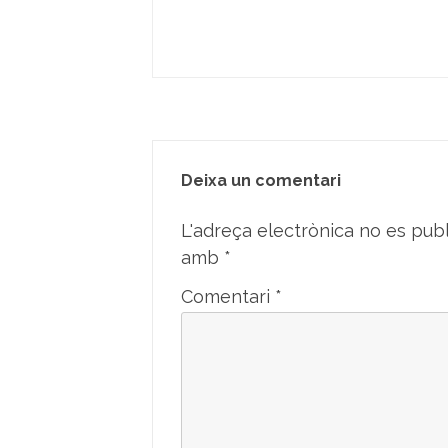
d'entrades
Deixa un comentari
L'adreça electrònica no es publ
amb
*
Comentari
*