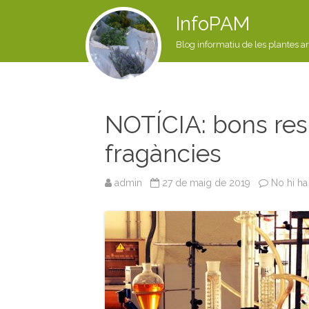
InfoPAM
Blog informatiu de les plantes a
NOTÍCIA: bons resu
fragàncies
admin
27 de maig de 2019
No hi ha