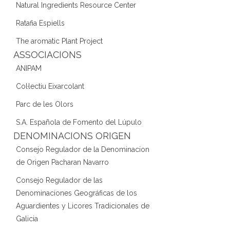
Natural Ingredients Resource Center
Ratafia Espiells
The aromatic Plant Project
ASSOCIACIONS
ANIPAM
Col·lectiu Eixarcolant
Parc de les Olors
S.A. Española de Fomento del Lúpulo
DENOMINACIONS ORIGEN
Consejo Regulador de la Denominacion
de Origen Pacharan Navarro
Consejo Regulador de las
Denominaciones Geográficas de los
Aguardientes y Licores Tradicionales de
Galicia