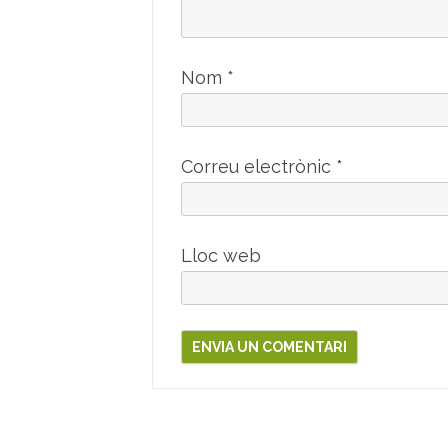
Nom
*
Correu electrònic
*
Lloc web