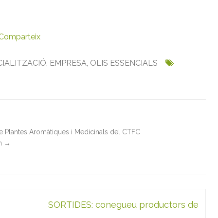
Comparteix
IALITZACIÓ
,
EMPRESA
,
OLIS ESSENCIALS
de Plantes Aromàtiques i Medicinals del CTFC
in
→
SORTIDES: conegueu productors de