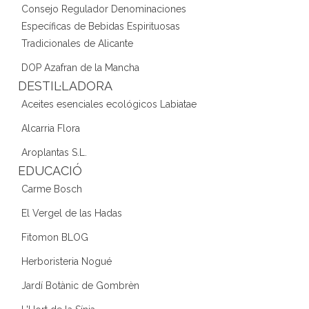
Consejo Regulador Denominaciones
Específicas de Bebidas Espirituosas
Tradicionales de Alicante
DOP Azafran de la Mancha
DESTIL·LADORA
Aceites esenciales ecológicos Labiatae
Alcarria Flora
Aroplantas S.L.
EDUCACIÓ
Carme Bosch
El Vergel de las Hadas
Fitomon BLOG
Herboristeria Nogué
Jardí Botànic de Gombrèn