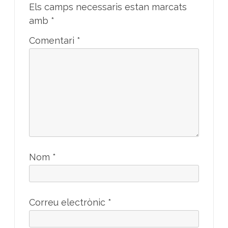
Els camps necessaris estan marcats
amb
*
Comentari
*
Nom
*
Correu electrònic
*