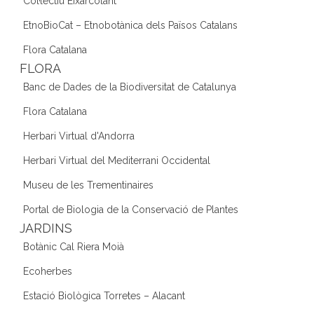
Col·lectiu Eixarcolant
EtnoBioCat – Etnobotànica dels Països Catalans
Flora Catalana
FLORA
Banc de Dades de la Biodiversitat de Catalunya
Flora Catalana
Herbari Virtual d'Andorra
Herbari Virtual del Mediterrani Occidental
Museu de les Trementinaires
Portal de Biologia de la Conservació de Plantes
JARDINS
Botànic Cal Riera Moià
Ecoherbes
Estació Biològica Torretes – Alacant