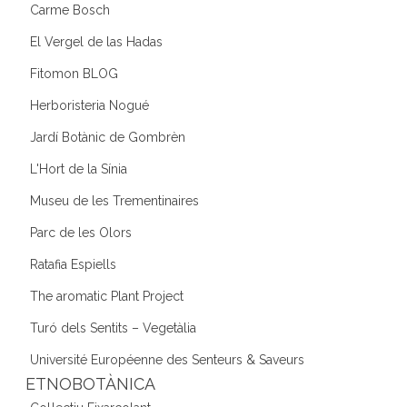
Carme Bosch
El Vergel de las Hadas
Fitomon BLOG
Herboristeria Nogué
Jardí Botànic de Gombrèn
L'Hort de la Sínia
Museu de les Trementinaires
Parc de les Olors
Ratafia Espiells
The aromatic Plant Project
Turó dels Sentits – Vegetàlia
Université Européenne des Senteurs & Saveurs
ETNOBOTÀNICA