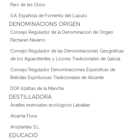
Parc de les Olors
S.A. Española de Fomento del Lúpulo
DENOMINACIONS ORIGEN
Consejo Regulador de la Denominacion de Origen
Pacharan Navarro
Consejo Regulador de las Denominaciones Geográficas
de los Aguardientes y Licores Tradicionales de Galicia
Consejo Regulador Denominaciones Específicas de
Bebidas Espirituosas Tradicionales de Alicante
DOP Azafran de la Mancha
DESTIL·LADORA
Aceites esenciales ecológicos Labiatae
Alcarria Flora
Aroplantas S.L.
EDUCACIÓ