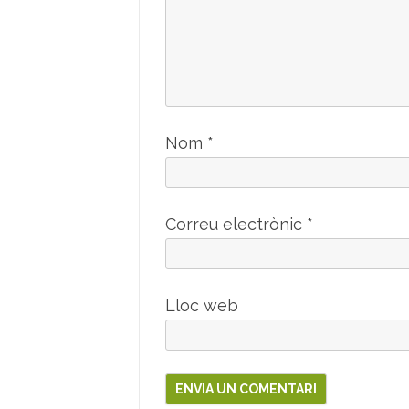
Nom
*
Correu electrònic
*
Lloc web