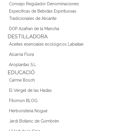
Consejo Regulador Denominaciones
Específicas de Bebidas Espirituosas
Tradicionales de Alicante
DOP Azafran de la Mancha
DESTIL·LADORA
Aceites esenciales ecológicos Labiatae
Alcarria Flora
Aroplantas S.L.
EDUCACIÓ
Carme Bosch
El Vergel de las Hadas
Fitomon BLOG
Herboristeria Nogué
Jardí Botànic de Gombrèn