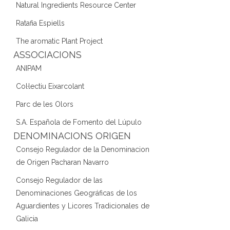
Natural Ingredients Resource Center
Ratafia Espiells
The aromatic Plant Project
ASSOCIACIONS
ANIPAM
Col·lectiu Eixarcolant
Parc de les Olors
S.A. Española de Fomento del Lúpulo
DENOMINACIONS ORIGEN
Consejo Regulador de la Denominacion
de Origen Pacharan Navarro
Consejo Regulador de las
Denominaciones Geográficas de los
Aguardientes y Licores Tradicionales de
Galicia