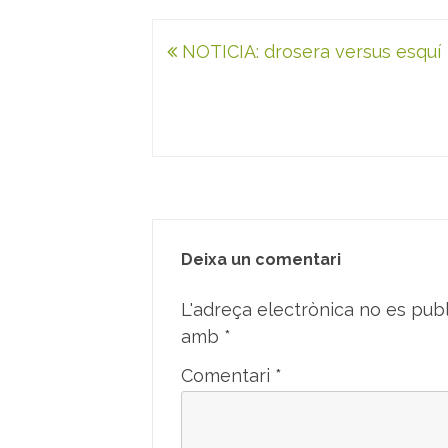
Navegació
NOTICIA: drosera versus esquí
d'entrades
Deixa un comentari
L'adreça electrònica no es publ
amb
*
Comentari
*