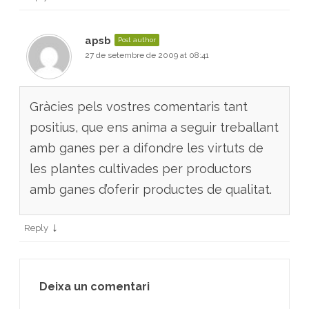
apsb
Post author
27 de setembre de 2009 at 08:41
Gràcies pels vostres comentaris tant
positius, que ens anima a seguir treballant
amb ganes per a difondre les virtuts de
les plantes cultivades per productors
amb ganes d’oferir productes de qualitat.
↓
Reply
Deixa un comentari