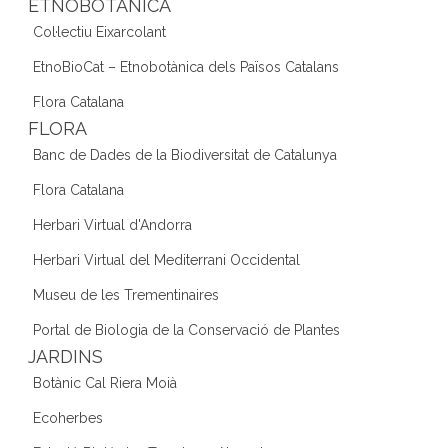
ETNOBOTÀNICA
Col·lectiu Eixarcolant
EtnoBioCat – Etnobotànica dels Països Catalans
Flora Catalana
FLORA
Banc de Dades de la Biodiversitat de Catalunya
Flora Catalana
Herbari Virtual d'Andorra
Herbari Virtual del Mediterrani Occidental
Museu de les Trementinaires
Portal de Biologia de la Conservació de Plantes
JARDINS
Botànic Cal Riera Moià
Ecoherbes