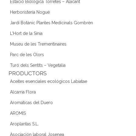
Estació Biològica Torretes – Alacant
Herboristeria Nogué
Jardí Botànic Plantes Medicinals Gombrèn
L'Hort de la Sínia
Museu de les Trementinaires
Parc de les Olors
Turó dels Sentits – Vegetàlia
PRODUCTORS
Aceites esenciales ecológicos Labiatae
Alcarria Flora
Aromáticas del Duero
AROMIS
Aroplantas S.L.
Asociación laboral Josenea