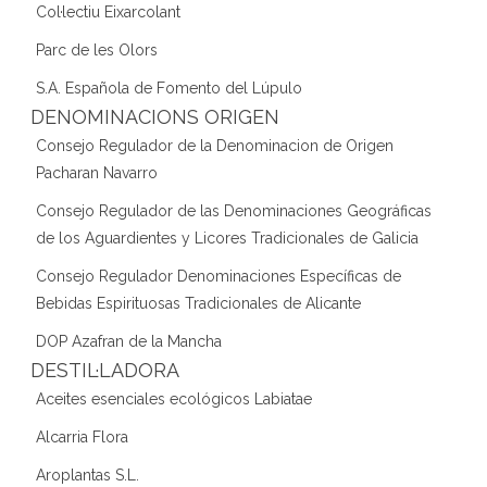
Col·lectiu Eixarcolant
Parc de les Olors
S.A. Española de Fomento del Lúpulo
DENOMINACIONS ORIGEN
Consejo Regulador de la Denominacion de Origen
Pacharan Navarro
Consejo Regulador de las Denominaciones Geográficas
de los Aguardientes y Licores Tradicionales de Galicia
Consejo Regulador Denominaciones Específicas de
Bebidas Espirituosas Tradicionales de Alicante
DOP Azafran de la Mancha
DESTIL·LADORA
Aceites esenciales ecológicos Labiatae
Alcarria Flora
Aroplantas S.L.