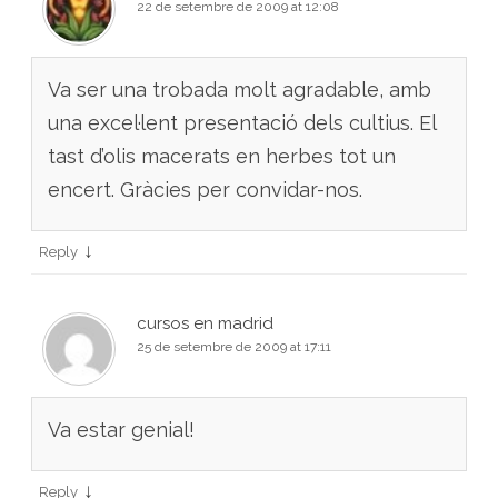
22 de setembre de 2009 at 12:08
Va ser una trobada molt agradable, amb
una excel·lent presentació dels cultius. El
tast d’olis macerats en herbes tot un
encert. Gràcies per convidar-nos.
↓
Reply
cursos en madrid
25 de setembre de 2009 at 17:11
Va estar genial!
↓
Reply