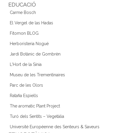
EDUCACIÓ
Carme Bosch
El Vergel de las Hadas
Fitomon BLOG
Herboristeria Nogué
Jardí Botànic de Gombrèn
L'Hort de la Sínia
Museu de les Trementinaires
Parc de les Olors
Ratafia Espiells
The aromatic Plant Project
Turó dels Sentits – Vegetàlia
Université Européenne des Senteurs & Saveurs