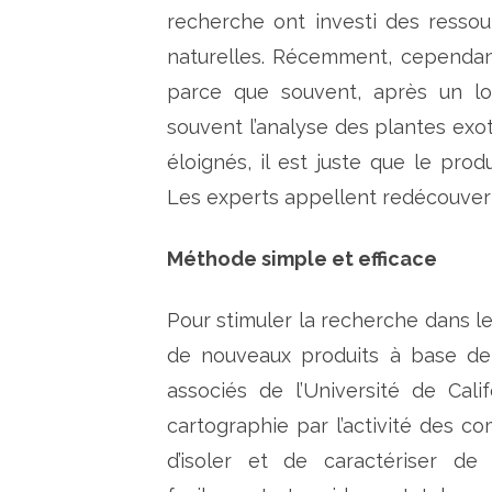
recherche ont investi des ressou
naturelles. Récemment, cependant
parce que souvent, après un lo
souvent l’analyse des plantes exo
éloignés, il est juste que le pro
Les experts appellent redécouver
Méthode simple et efficace
Pour stimuler la recherche dans l
de nouveaux produits à base de 
associés de l’Université de Ca
cartographie par l’activité des c
d’isoler et de caractériser d