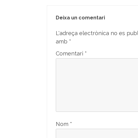
Deixa un comentari
L'adreça electrònica no es publ
amb
*
Comentari
*
Nom
*