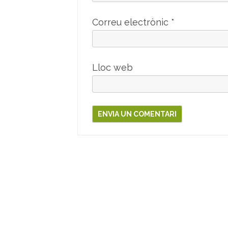
Correu electrònic
*
Lloc web