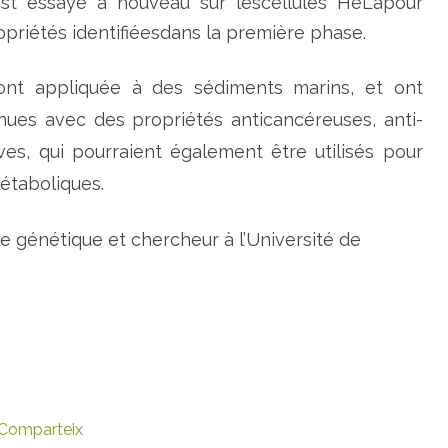
 est essayé à nouveau sur lescellules HeLapour
opriétés identifiéesdans la première phase.
l’ont appliquée à des sédiments marins, et ont
nnues avec des propriétés anticancéreuses, anti-
ves, qui pourraient également être utilisés pour
étaboliques.
e génétique et chercheur à l’Université de
Comparteix