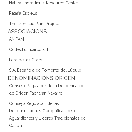
Natural Ingredients Resource Center
Ratafia Espiells
The aromatic Plant Project
ASSOCIACIONS
ANIPAM
Col·lectiu Eixarcolant
Parc de les Olors
S.A. Española de Fomento del Lúpulo
DENOMINACIONS ORIGEN
Consejo Regulador de la Denominacion
de Origen Pacharan Navarro
Consejo Regulador de las
Denominaciones Geográficas de los
Aguardientes y Licores Tradicionales de
Galicia