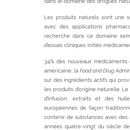
dans le domaine des drogues natur
Les produits naturels sont une
avec des applications pharmaco
recherche dans ce domaine semb
d’essais cliniques initiés médicame
34% des nouveaux médicaments o
américaine, la
Food and Drug Admini
sur des ingrédients actifs qui pro
les produits d’origine naturelle. L
d’infusion, extraits et des hu
européennes de façon traditionne
contenir de substances avec des a
années quatre-vingt du siècle d