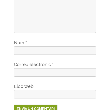
Nom
*
Correu electrònic
*
Lloc web