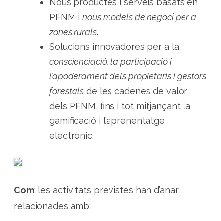
Nous productes i serveis basats en
PFNM i
nous models de negoci per a
zones rurals
.
Solucions innovadores per a la
conscienciació, la participació i
l’apoderament dels propietaris i gestors
forestals
de les cadenes de valor
dels PFNM, fins i tot mitjançant la
gamificació i l’aprenentatge
electrònic.
Com
: les activitats previstes han d’anar
relacionades amb: