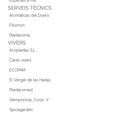
Espècies a mà
SERVEIS TÈCNICS
Aromáticas del Duero
Fitomon
Plantaroma
VIVERS
Aroplantas S.L.
Carex vivers
ECOPAM
El Vergel de las Hadas
Plantaromed
Siempreviva, Coop. V.
Spicegarden