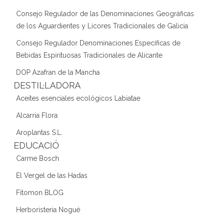
Consejo Regulador de las Denominaciones Geográficas
de los Aguardientes y Licores Tradicionales de Galicia
Consejo Regulador Denominaciones Específicas de
Bebidas Espirituosas Tradicionales de Alicante
DOP Azafran de la Mancha
DESTIL·LADORA
Aceites esenciales ecológicos Labiatae
Alcarria Flora
Aroplantas S.L.
EDUCACIÓ
Carme Bosch
El Vergel de las Hadas
Fitomon BLOG
Herboristeria Nogué