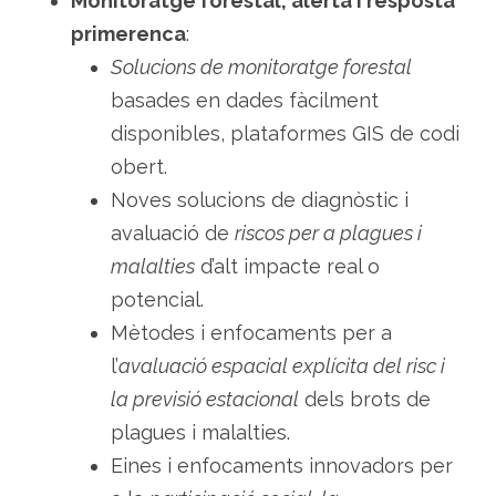
Monitoratge forestal, alerta i resposta
primerenca
:
Solucions de monitoratge forestal
basades en dades fàcilment
disponibles, plataformes GIS de codi
obert.
Noves solucions de diagnòstic i
avaluació de
riscos per a plagues i
malalties
d’alt impacte real o
potencial.
Mètodes i enfocaments per a
l’
avaluació espacial explícita del risc i
la previsió estacional
dels brots de
plagues i malalties.
Eines i enfocaments innovadors per