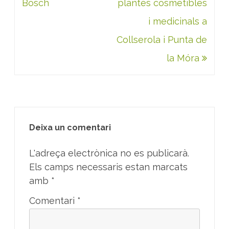
Bosch
plantes cosmetibles
i medicinals a
Collserola i Punta de
la Móra
Deixa un comentari
L'adreça electrònica no es publicarà.
Els camps necessaris estan marcats
amb
*
Comentari
*