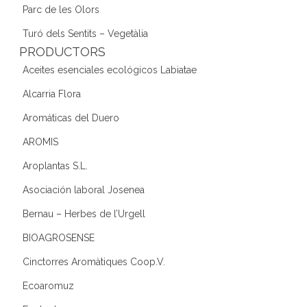
Parc de les Olors
Turó dels Sentits – Vegetàlia
PRODUCTORS
Aceites esenciales ecológicos Labiatae
Alcarria Flora
Aromáticas del Duero
AROMIS
Aroplantas S.L.
Asociación laboral Josenea
Bernau – Herbes de l’Urgell
BIOAGROSENSE
Cinctorres Aromàtiques Coop.V.
Ecoaromuz