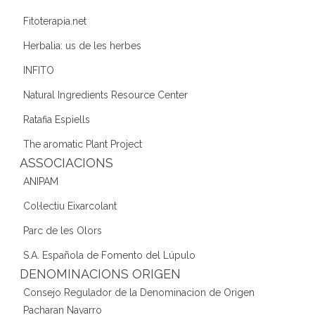
Fitoterapia.net
Herbalia: us de les herbes
INFITO
Natural Ingredients Resource Center
Ratafia Espiells
The aromatic Plant Project
ASSOCIACIONS
ANIPAM
Col·lectiu Eixarcolant
Parc de les Olors
S.A. Española de Fomento del Lúpulo
DENOMINACIONS ORIGEN
Consejo Regulador de la Denominacion de Origen
Pacharan Navarro