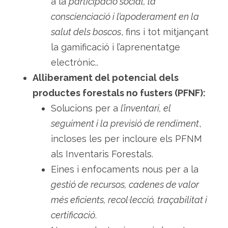
a la
participació social, la
conscienciació i l’apoderament en la
salut dels boscos
, fins i tot mitjançant
la gamificació i l’aprenentatge
electrònic..
Alliberament del potencial dels
productes forestals no fusters (PFNF):
Solucions per a
l’inventari, el
seguiment i la previsió de rendiment
,
incloses les per incloure els PFNM
als Inventaris Forestals.
Eines i enfocaments nous per a la
gestió de recursos, cadenes de valor
més eficients, recol·lecció, traçabilitat i
certificació
.