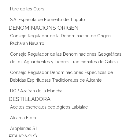
Parc de les Olors
S.A. Española de Fomento del Lúpulo
DENOMINACIONS ORIGEN
Consejo Regulador de la Denominacion de Origen
Pacharan Navarro
Consejo Regulador de las Denominaciones Geográficas
de los Aguardientes y Licores Tradicionales de Galicia
Consejo Regulador Denominaciones Específicas de
Bebidas Espirituosas Tradicionales de Alicante
DOP Azafran de la Mancha
DESTIL·LADORA
Aceites esenciales ecológicos Labiatae
Alcarria Flora
Aroplantas S.L.
EDUCACIÓ