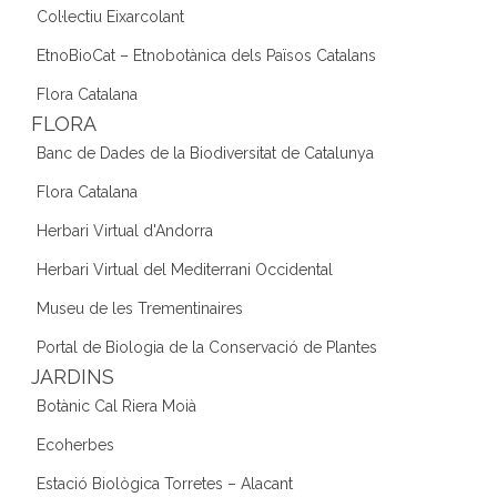
Col·lectiu Eixarcolant
EtnoBioCat – Etnobotànica dels Països Catalans
Flora Catalana
FLORA
Banc de Dades de la Biodiversitat de Catalunya
Flora Catalana
Herbari Virtual d'Andorra
Herbari Virtual del Mediterrani Occidental
Museu de les Trementinaires
Portal de Biologia de la Conservació de Plantes
JARDINS
Botànic Cal Riera Moià
Ecoherbes
Estació Biològica Torretes – Alacant