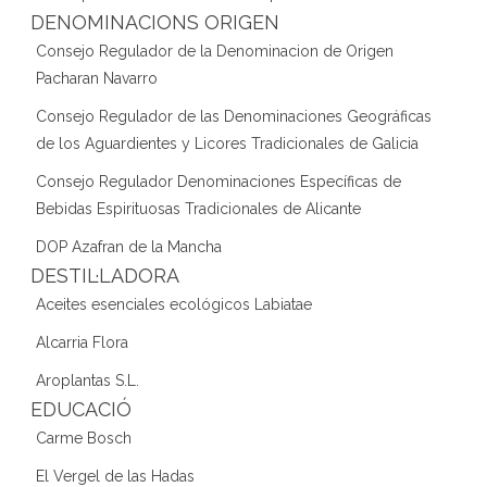
DENOMINACIONS ORIGEN
Consejo Regulador de la Denominacion de Origen
Pacharan Navarro
Consejo Regulador de las Denominaciones Geográficas
de los Aguardientes y Licores Tradicionales de Galicia
Consejo Regulador Denominaciones Específicas de
Bebidas Espirituosas Tradicionales de Alicante
DOP Azafran de la Mancha
DESTIL·LADORA
Aceites esenciales ecológicos Labiatae
Alcarria Flora
Aroplantas S.L.
EDUCACIÓ
Carme Bosch
El Vergel de las Hadas