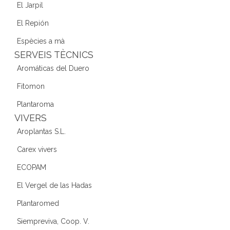
El Jarpil
El Repión
Espècies a mà
SERVEIS TÈCNICS
Aromáticas del Duero
Fitomon
Plantaroma
VIVERS
Aroplantas S.L.
Carex vivers
ECOPAM
El Vergel de las Hadas
Plantaromed
Siempreviva, Coop. V.