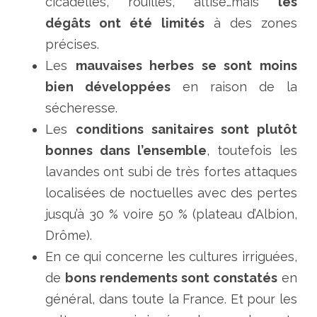
cicadelles, rouilles, altise…mais
les
dégâts ont été limités
à des zones
précises.
Les
mauvaises herbes se sont moins
bien développées
en raison de la
sécheresse.
Les
conditions sanitaires sont plutôt
bonnes dans l’ensemble
, toutefois les
lavandes ont subi de très fortes attaques
localisées de noctuelles avec des pertes
jusqu’à 30 % voire 50 % (plateau d’Albion,
Drôme).
En ce qui concerne les cultures irriguées,
de
bons rendements sont constatés
en
général, dans toute la France. Et pour les