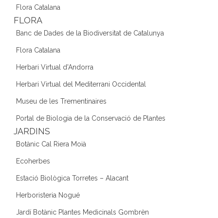
Flora Catalana
FLORA
Banc de Dades de la Biodiversitat de Catalunya
Flora Catalana
Herbari Virtual d'Andorra
Herbari Virtual del Mediterrani Occidental
Museu de les Trementinaires
Portal de Biologia de la Conservació de Plantes
JARDINS
Botànic Cal Riera Moià
Ecoherbes
Estació Biològica Torretes – Alacant
Herboristeria Nogué
Jardí Botànic Plantes Medicinals Gombrèn