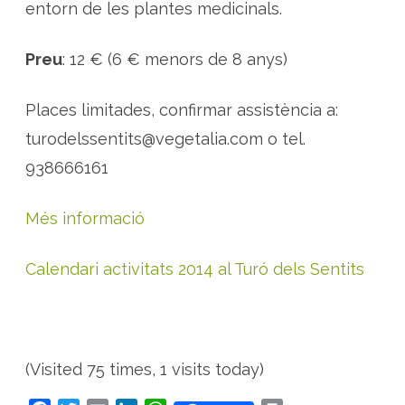
entorn de les plantes medicinals.
Preu
: 12 € (6 € menors de 8 anys)
Places limitades, confirmar assistència a:
turodelssentits@vegetalia.com o tel.
938666161
Més informació
Calendari activitats 2014 al Turó dels Sentits
(Visited 75 times, 1 visits today)