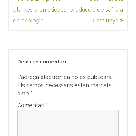
d'entrades
plantes aromàtiques
producció de safrà a
en ecològic
Catalunya
Deixa un comentari
L'adreça electrònica no es publicarà.
Els camps necessaris estan marcats
amb
*
Comentari
*