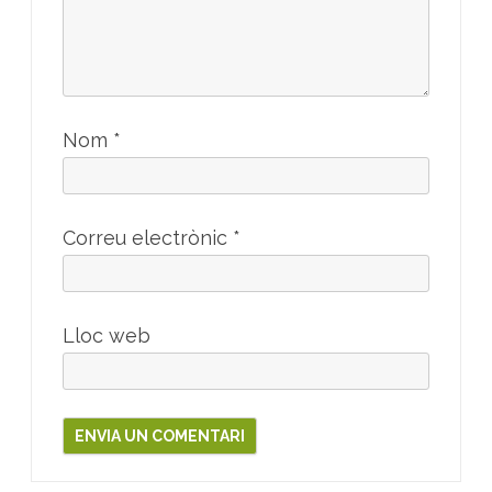
Nom
*
Correu electrònic
*
Lloc web