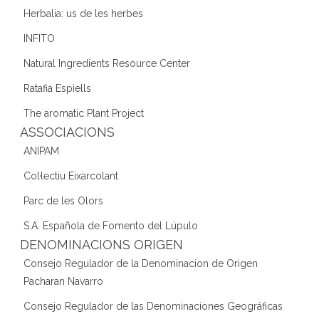
Herbalia: us de les herbes
INFITO
Natural Ingredients Resource Center
Ratafia Espiells
The aromatic Plant Project
ASSOCIACIONS
ANIPAM
Col·lectiu Eixarcolant
Parc de les Olors
S.A. Española de Fomento del Lúpulo
DENOMINACIONS ORIGEN
Consejo Regulador de la Denominacion de Origen
Pacharan Navarro
Consejo Regulador de las Denominaciones Geográficas