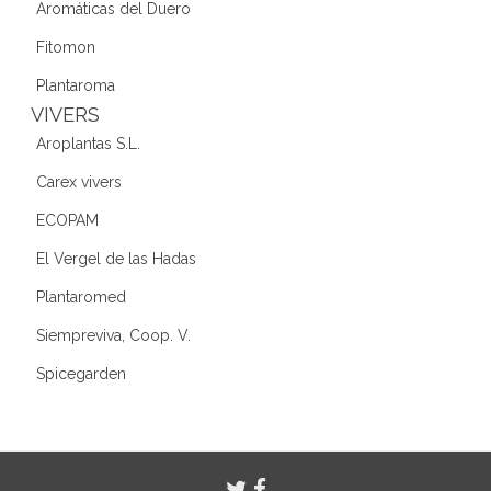
Aromáticas del Duero
Fitomon
Plantaroma
VIVERS
Aroplantas S.L.
Carex vivers
ECOPAM
El Vergel de las Hadas
Plantaromed
Siempreviva, Coop. V.
Spicegarden