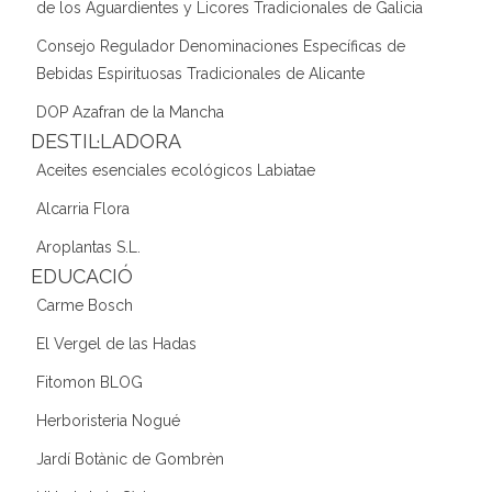
de los Aguardientes y Licores Tradicionales de Galicia
Consejo Regulador Denominaciones Específicas de
Bebidas Espirituosas Tradicionales de Alicante
DOP Azafran de la Mancha
DESTIL·LADORA
Aceites esenciales ecológicos Labiatae
Alcarria Flora
Aroplantas S.L.
EDUCACIÓ
Carme Bosch
El Vergel de las Hadas
Fitomon BLOG
Herboristeria Nogué
Jardí Botànic de Gombrèn