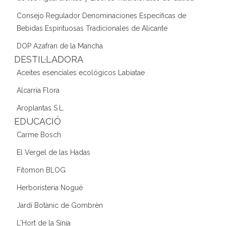
Consejo Regulador Denominaciones Específicas de
Bebidas Espirituosas Tradicionales de Alicante
DOP Azafran de la Mancha
DESTIL·LADORA
Aceites esenciales ecológicos Labiatae
Alcarria Flora
Aroplantas S.L.
EDUCACIÓ
Carme Bosch
El Vergel de las Hadas
Fitomon BLOG
Herboristeria Nogué
Jardí Botànic de Gombrèn
L'Hort de la Sínia