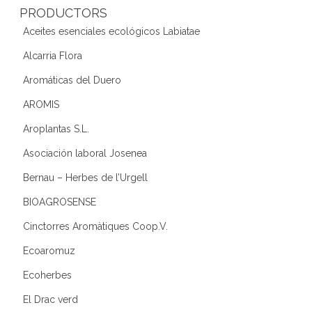
PRODUCTORS
Aceites esenciales ecológicos Labiatae
Alcarria Flora
Aromáticas del Duero
AROMIS
Aroplantas S.L.
Asociación laboral Josenea
Bernau – Herbes de l’Urgell
BIOAGROSENSE
Cinctorres Aromàtiques Coop.V.
Ecoaromuz
Ecoherbes
El Drac verd