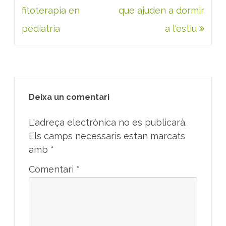
d'entrades
fitoterapia en
que ajuden a dormir
pediatria
a l'estiu
Deixa un comentari
L'adreça electrònica no es publicarà.
Els camps necessaris estan marcats
amb
*
Comentari
*