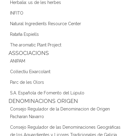
Herbalia: us de les herbes
INFITO
Natural Ingredients Resource Center
Ratafia Espiells
The aromatic Plant Project
ASSOCIACIONS
ANIPAM
Col·lectiu Eixarcolant
Parc de les Olors
S.A. Española de Fomento del Lúpulo
DENOMINACIONS ORIGEN
Consejo Regulador de la Denominacion de Origen
Pacharan Navarro
Consejo Regulador de las Denominaciones Geográficas
de los Aguardientes y Licores Tradicionales de Galicia