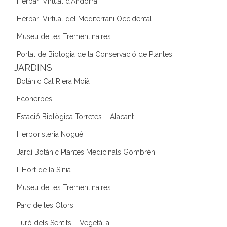
Herbari Virtual d'Andorra
Herbari Virtual del Mediterrani Occidental
Museu de les Trementinaires
Portal de Biologia de la Conservació de Plantes
JARDINS
Botànic Cal Riera Moià
Ecoherbes
Estació Biològica Torretes – Alacant
Herboristeria Nogué
Jardí Botànic Plantes Medicinals Gombrèn
L'Hort de la Sínia
Museu de les Trementinaires
Parc de les Olors
Turó dels Sentits – Vegetàlia