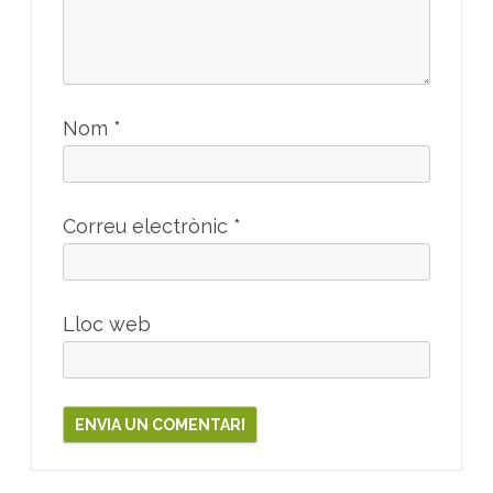
Nom
*
Correu electrònic
*
Lloc web