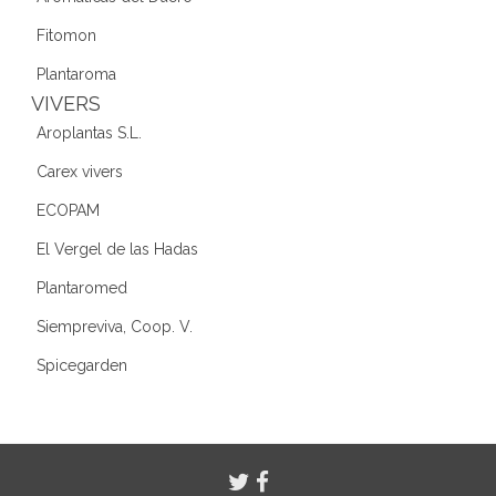
Fitomon
Plantaroma
VIVERS
Aroplantas S.L.
Carex vivers
ECOPAM
El Vergel de las Hadas
Plantaromed
Siempreviva, Coop. V.
Spicegarden