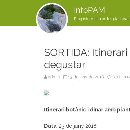
InfoPAM
Blog informatiu de les plantes a
SORTIDA: Itinerari 
degustar
admin
13 de juny de 2018
No hi ha
Itinerari botànic i dinar amb plan
Data
: 23 de juny 2018