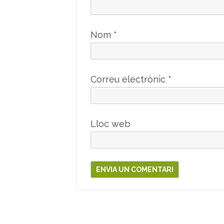
Nom
*
Correu electrònic
*
Lloc web