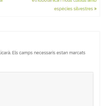
ya
etnobotànica i nous cultius amb
espècies silvestres
icarà.
Els camps necessaris estan marcats