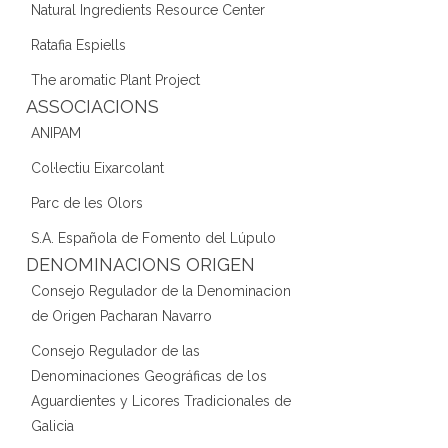
Natural Ingredients Resource Center
Ratafia Espiells
The aromatic Plant Project
ASSOCIACIONS
ANIPAM
Col·lectiu Eixarcolant
Parc de les Olors
S.A. Española de Fomento del Lúpulo
DENOMINACIONS ORIGEN
Consejo Regulador de la Denominacion
de Origen Pacharan Navarro
Consejo Regulador de las
Denominaciones Geográficas de los
Aguardientes y Licores Tradicionales de
Galicia