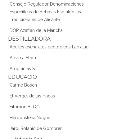
Consejo Regulador Denominaciones
Específicas de Bebidas Espirituosas
Tradicionales de Alicante
DOP Azafran de la Mancha
DESTIL·LADORA
Aceites esenciales ecológicos Labiatae
Alcarria Flora
Aroplantas S.L.
EDUCACIÓ
Carme Bosch
El Vergel de las Hadas
Fitomon BLOG
Herboristeria Nogué
Jardí Botànic de Gombrèn