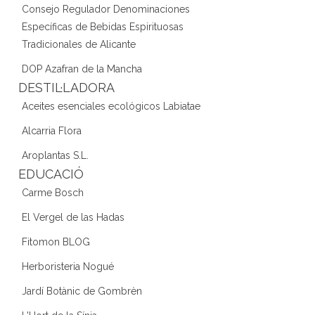
Consejo Regulador Denominaciones
Específicas de Bebidas Espirituosas
Tradicionales de Alicante
DOP Azafran de la Mancha
DESTIL·LADORA
Aceites esenciales ecológicos Labiatae
Alcarria Flora
Aroplantas S.L.
EDUCACIÓ
Carme Bosch
El Vergel de las Hadas
Fitomon BLOG
Herboristeria Nogué
Jardí Botànic de Gombrèn