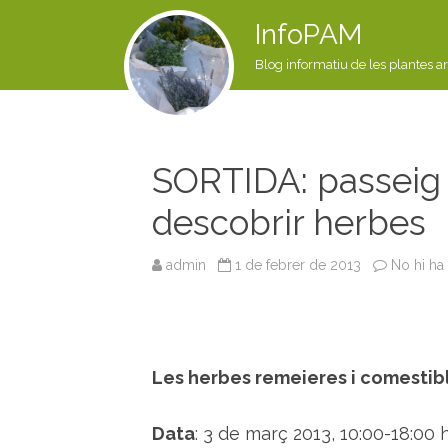
InfoPAM
Blog informatiu de les plantes a
SORTIDA: passeig p
descobrir herbes
admin
1 de febrer de 2013
No hi ha
Les herbes remeieres i comestible
Data
: 3 de març 2013, 10:00-18:00 