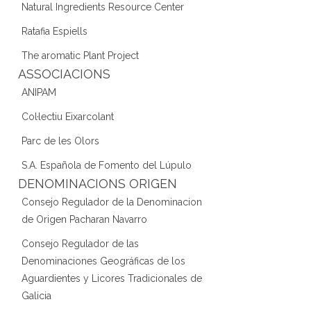
Natural Ingredients Resource Center
Ratafia Espiells
The aromatic Plant Project
ASSOCIACIONS
ANIPAM
Col·lectiu Eixarcolant
Parc de les Olors
S.A. Española de Fomento del Lúpulo
DENOMINACIONS ORIGEN
Consejo Regulador de la Denominacion
de Origen Pacharan Navarro
Consejo Regulador de las
Denominaciones Geográficas de los
Aguardientes y Licores Tradicionales de
Galicia