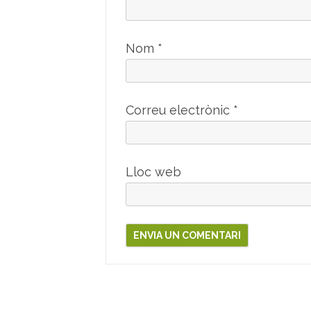
Nom
*
Correu electrònic
*
Lloc web