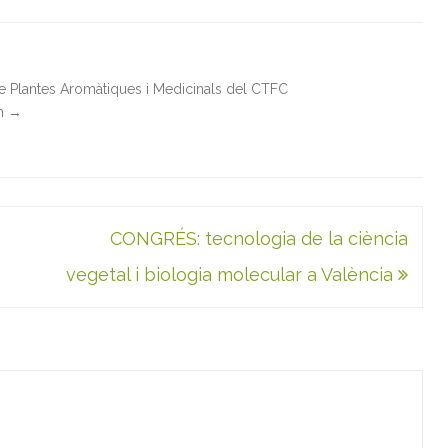
de Plantes Aromàtiques i Medicinals del CTFC
in
→
CONGRÉS: tecnologia de la ciència
vegetal i biologia molecular a València