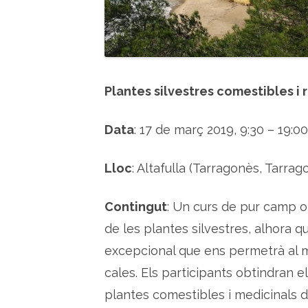
Plantes silvestres comestibles i
Data
: 17 de març 2019, 9:30 – 19:00
Lloc
: Altafulla (Tarragonès, Tarrago
Contingut
: Un curs de pur camp o
de les plantes silvestres, alhora q
excepcional que ens permetrà al m
cales. Els participants obtindran 
plantes comestibles i medicinals d