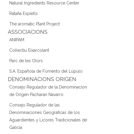
Natural Ingredients Resource Center
Ratafia Espiells
The aromatic Plant Project
ASSOCIACIONS
ANIPAM
Col·lectiu Eixarcolant
Parc de les Olors
S.A. Española de Fomento del Lúpulo
DENOMINACIONS ORIGEN
Consejo Regulador de la Denominacion
de Origen Pacharan Navarro
Consejo Regulador de las
Denominaciones Geográficas de los
Aguardientes y Licores Tradicionales de
Galicia