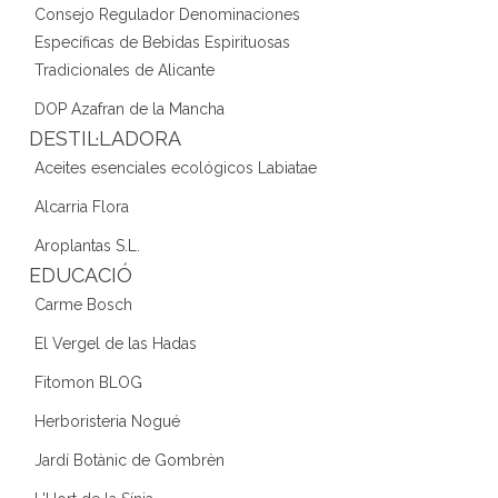
Consejo Regulador Denominaciones
Específicas de Bebidas Espirituosas
Tradicionales de Alicante
DOP Azafran de la Mancha
DESTIL·LADORA
Aceites esenciales ecológicos Labiatae
Alcarria Flora
Aroplantas S.L.
EDUCACIÓ
Carme Bosch
El Vergel de las Hadas
Fitomon BLOG
Herboristeria Nogué
Jardí Botànic de Gombrèn