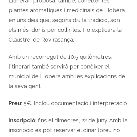
L’itinerari proposa, també, conèixer les
plantes aromàtiques i medicinals de Llobera
en uns dies que, segons diu la tradició, són
els més idonis per collir-les. Ho explicarà la
Claustre, de Rovirasança.
Amb un recorregut de 10,5 quilòmetres,
l’itinerari també servirà per conèixer el
municipi de Llobera amb les explicacions de
la seva gent.
Preu
: 5€. Inclou documentació i interpretació
Inscripció
: fins el dimecres, 22 de juny. Amb la
inscripció es pot reservar el dinar (preu no