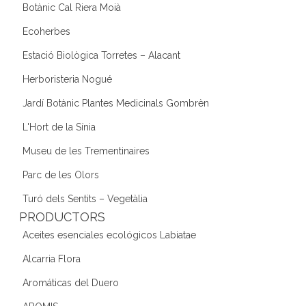
Botànic Cal Riera Moià
Ecoherbes
Estació Biològica Torretes – Alacant
Herboristeria Nogué
Jardí Botànic Plantes Medicinals Gombrèn
L'Hort de la Sínia
Museu de les Trementinaires
Parc de les Olors
Turó dels Sentits – Vegetàlia
PRODUCTORS
Aceites esenciales ecológicos Labiatae
Alcarria Flora
Aromáticas del Duero