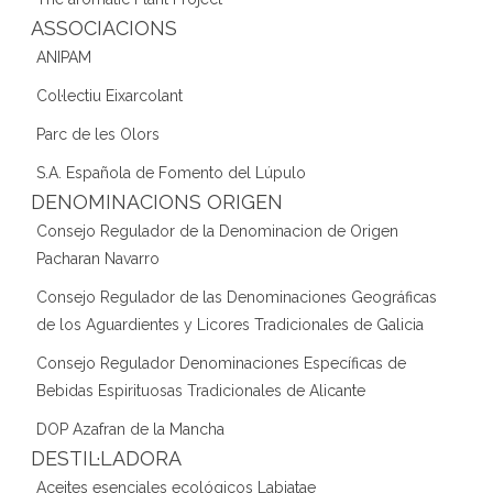
ASSOCIACIONS
ANIPAM
Col·lectiu Eixarcolant
Parc de les Olors
S.A. Española de Fomento del Lúpulo
DENOMINACIONS ORIGEN
Consejo Regulador de la Denominacion de Origen
Pacharan Navarro
Consejo Regulador de las Denominaciones Geográficas
de los Aguardientes y Licores Tradicionales de Galicia
Consejo Regulador Denominaciones Específicas de
Bebidas Espirituosas Tradicionales de Alicante
DOP Azafran de la Mancha
DESTIL·LADORA
Aceites esenciales ecológicos Labiatae