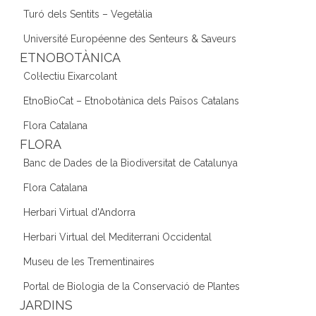
Turó dels Sentits – Vegetàlia
Université Européenne des Senteurs & Saveurs
ETNOBOTÀNICA
Col·lectiu Eixarcolant
EtnoBioCat – Etnobotànica dels Països Catalans
Flora Catalana
FLORA
Banc de Dades de la Biodiversitat de Catalunya
Flora Catalana
Herbari Virtual d'Andorra
Herbari Virtual del Mediterrani Occidental
Museu de les Trementinaires
Portal de Biologia de la Conservació de Plantes
JARDINS