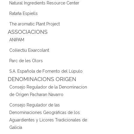
Natural Ingredients Resource Center
Ratafia Espiells
The aromatic Plant Project
ASSOCIACIONS
ANIPAM
Col·lectiu Eixarcolant
Parc de les Olors
S.A. Española de Fomento del Lúpulo
DENOMINACIONS ORIGEN
Consejo Regulador de la Denominacion
de Origen Pacharan Navarro
Consejo Regulador de las
Denominaciones Geográficas de los
Aguardientes y Licores Tradicionales de
Galicia