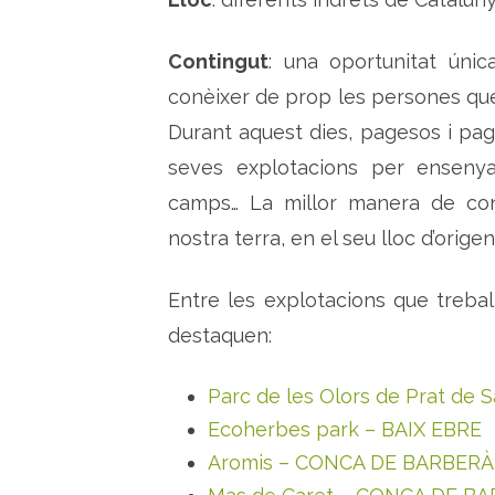
Contingut
: una oportunitat únic
conèixer de prop les persones que
Durant aquest dies, pagesos i pag
seves explotacions per ensenyar
camps… La millor manera de con
nostra terra, en el seu lloc d’orig
Entre les explotacions que treb
destaquen:
Parc de les Olors de Prat de
Ecoherbes park – BAIX EBRE
Aromis – CONCA DE BARBERÀ