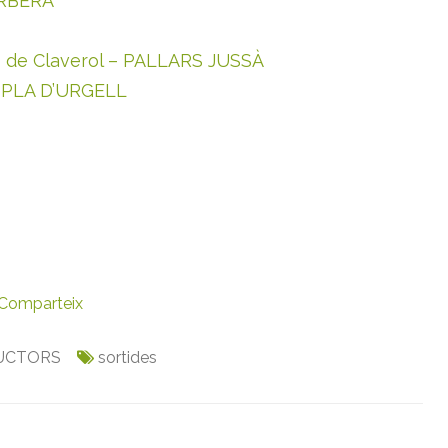
ARBERÀ
rs de Claverol – PALLARS JUSSÀ
 – PLA D’URGELL
Comparteix
UCTORS
sortides