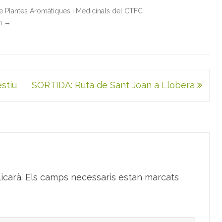
de Plantes Aromàtiques i Medicinals del CTFC
in
→
estiu
SORTIDA: Ruta de Sant Joan a Llobera
icarà.
Els camps necessaris estan marcats