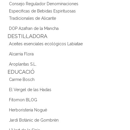
Consejo Regulador Denominaciones
Específicas de Bebidas Espirituosas
Tradicionales de Alicante
DOP Azafran de la Mancha
DESTIL·LADORA
Aceites esenciales ecológicos Labiatae
Alcarria Flora
Aroplantas S.L.
EDUCACIÓ
Carme Bosch
El Vergel de las Hadas
Fitomon BLOG
Herboristeria Nogué
Jardí Botànic de Gombrèn