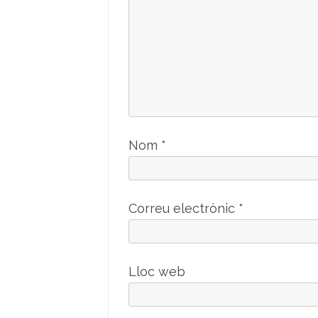
Nom
*
Correu electrònic
*
Lloc web