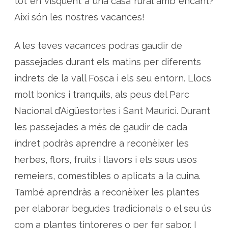
tot en visquent a una casa rural amb encant?
Així són les nostres vacances!
A les teves vacances podras gaudir de
passejades durant els matins per diferents
indrets de la vall Fosca i els seu entorn. Llocs
molt bonics i tranquils, als peus del Parc
Nacional d’Aigüestortes i Sant Maurici. Durant
les passejades a més de gaudir de cada
índret podràs aprendre a reconèixer les
herbes, flors, fruits i llavors i els seus usos
remeiers, comestibles o aplicats a la cuina.
També aprendràs a reconèixer les plantes
per elaborar begudes tradicionals o el seu ús
com a plantes tintoreres o per fer sabor. I