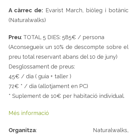
A càrrec de:
Evarist March, biòleg i botànic
(Naturalwalks)
Preu
: TOTAL 5 DIES: 585€ / persona
(Aconsegueix un 10% de descompte sobre el
preu total reservant abans del 10 de juny)
Desglossament de preus:
45€ / dia ( guia + taller )
72€ * / dia (allotjament en PC)
* Suplement de 10€ per habitació individual.
Més informació
Organitza
: Naturalwalks,