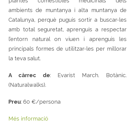
plantes comestibles medicinals dels
ambients de muntanya i alta muntanya de
Catalunya, perquè puguis sortir a buscar-les
amb total seguretat, aprenguis a respectar
l’entorn natural on viuen i aprenguis les
principals formes de utilitzar-les per millorar
la teva salut.
A càrrec de
: Evarist March. Botànic.
(Naturalwalks).
Preu
: 60 €/persona
Més informació