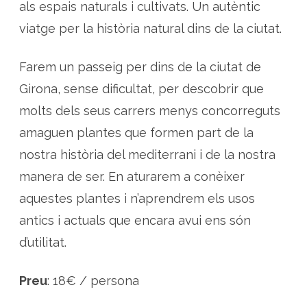
als espais naturals i cultivats. Un autèntic
viatge per la història natural dins de la ciutat.
Farem un passeig per dins de la ciutat de
Girona, sense dificultat, per descobrir que
molts dels seus carrers menys concorreguts
amaguen plantes que formen part de la
nostra història del mediterrani i de la nostra
manera de ser. En aturarem a conèixer
aquestes plantes i n’aprendrem els usos
antics i actuals que encara avui ens són
d’utilitat.
Preu
: 18€ / persona