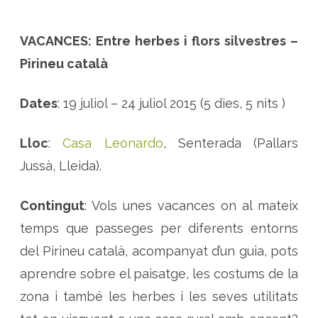
VACANCES: Entre herbes i flors silvestres –
Pirineu català
Dates
: 19 juliol – 24 juliol 2015 (5 dies, 5 nits )
Lloc
:
Casa Leonardo
, Senterada (Pallars
Jussà, Lleida).
Contingut
: Vols unes vacances on al mateix
temps que passeges per diferents entorns
del Pirineu català, acompanyat d’un guia, pots
aprendre sobre el paisatge, les costums de la
zona i també les herbes i les seves utilitats