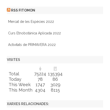
RSS FITOMON
Mercat de les Espècies 2022
Curs Etnobotánica Aplicada 2022
Activitats de PRIMAVERA 2022
VISITES
Total
75224
135394
Today
78
86
This Week
1747
3029
This Month
4304
8115
XARXES RELACIONADES: