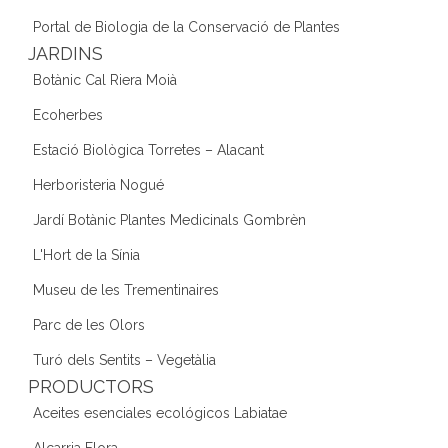
Portal de Biologia de la Conservació de Plantes
JARDINS
Botànic Cal Riera Moià
Ecoherbes
Estació Biològica Torretes – Alacant
Herboristeria Nogué
Jardí Botànic Plantes Medicinals Gombrèn
L'Hort de la Sínia
Museu de les Trementinaires
Parc de les Olors
Turó dels Sentits – Vegetàlia
PRODUCTORS
Aceites esenciales ecológicos Labiatae
Alcarria Flora