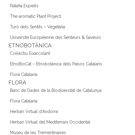
Ratafia Espiells
The aromatic Plant Project
Turó dels Sentits – Vegetàlia
Université Européenne des Senteurs & Saveurs
ETNOBOTÀNICA
Col·lectiu Eixarcolant
EtnoBioCat – Etnobotànica dels Països Catalans
Flora Catalana
FLORA
Banc de Dades de la Biodiversitat de Catalunya
Flora Catalana
Herbari Virtual d'Andorra
Herbari Virtual del Mediterrani Occidental
Museu de les Trementinaires