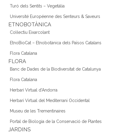
Turó dels Sentits – Vegetàlia
Université Européenne des Senteurs & Saveurs
ETNOBOTÀNICA
Col·lectiu Eixarcolant
EtnoBioCat – Etnobotànica dels Països Catalans
Flora Catalana
FLORA
Banc de Dades de la Biodiversitat de Catalunya
Flora Catalana
Herbari Virtual d'Andorra
Herbari Virtual del Mediterrani Occidental
Museu de les Trementinaires
Portal de Biologia de la Conservació de Plantes
JARDINS