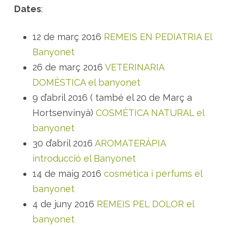
Dates
:
12 de març 2016
REMEIS EN PEDIATRIA El
Banyonet
26 de març 2016
VETERINARIA
DOMÈSTICA el banyonet
9 d’abril 2016 ( també el 20 de Març a
Hortsenvinyà)
COSMÈTICA NATURAL el
banyonet
30 d’abril 2016
AROMATERÀPIA
introducció el Banyonet
14 de maig 2016
cosmètica i perfums el
banyonet
4 de juny 2016
REMEIS PEL DOLOR el
banyonet