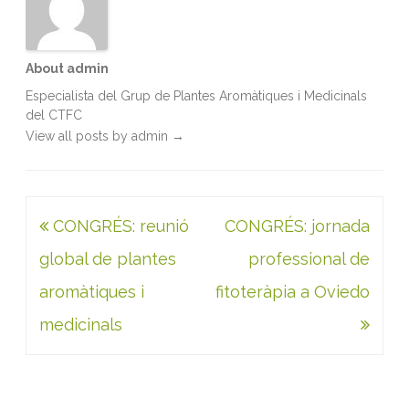
About admin
Especialista del Grup de Plantes Aromàtiques i Medicinals
del CTFC
View all posts by admin
→
Navegació
CONGRÉS: reunió
CONGRÉS: jornada
d'entrades
global de plantes
professional de
aromàtiques i
fitoteràpia a Oviedo
medicinals