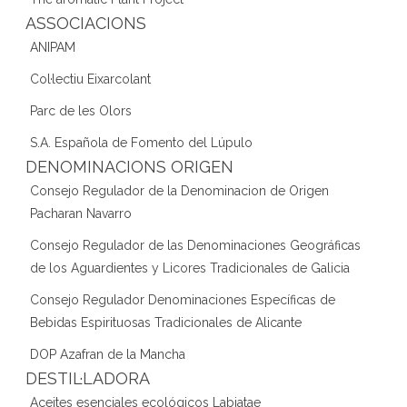
ASSOCIACIONS
ANIPAM
Col·lectiu Eixarcolant
Parc de les Olors
S.A. Española de Fomento del Lúpulo
DENOMINACIONS ORIGEN
Consejo Regulador de la Denominacion de Origen
Pacharan Navarro
Consejo Regulador de las Denominaciones Geográficas
de los Aguardientes y Licores Tradicionales de Galicia
Consejo Regulador Denominaciones Específicas de
Bebidas Espirituosas Tradicionales de Alicante
DOP Azafran de la Mancha
DESTIL·LADORA
Aceites esenciales ecológicos Labiatae