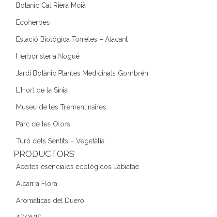
Botànic Cal Riera Moià
Ecoherbes
Estació Biològica Torretes – Alacant
Herboristeria Nogué
Jardí Botànic Plantes Medicinals Gombrèn
L'Hort de la Sínia
Museu de les Trementinaires
Parc de les Olors
Turó dels Sentits – Vegetàlia
PRODUCTORS
Aceites esenciales ecológicos Labiatae
Alcarria Flora
Aromáticas del Duero