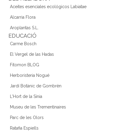
Aceites esenciales ecológicos Labiatae
Alcarria Flora
Aroplantas S.L.
EDUCACIÓ
Carme Bosch
El Vergel de las Hadas
Fitomon BLOG
Herboristeria Nogué
Jardí Botànic de Gombrèn
L'Hort de la Sínia
Museu de les Trementinaires
Parc de les Olors
Ratafia Espiells