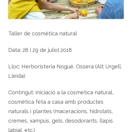
r
a
l
Taller de cosmètica natural
Data: 28 i 29 de juliol 2018
Lloc: Herboristeria Nogué, Ossera (Alt Urgell,
Lleida).
Contingut: iniciació a la cosmètica natural,
cosmètica feta a casa amb productes
naturals i plantes (maceracions, hidrolats,
cremes, xampús, gels, desodorants, llapis
labial, etc.)