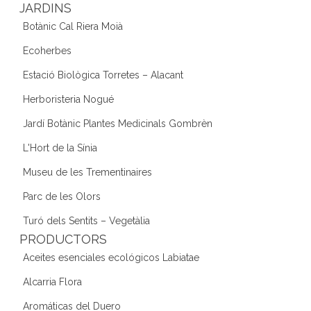
JARDINS
Botànic Cal Riera Moià
Ecoherbes
Estació Biològica Torretes – Alacant
Herboristeria Nogué
Jardí Botànic Plantes Medicinals Gombrèn
L'Hort de la Sínia
Museu de les Trementinaires
Parc de les Olors
Turó dels Sentits – Vegetàlia
PRODUCTORS
Aceites esenciales ecológicos Labiatae
Alcarria Flora
Aromáticas del Duero