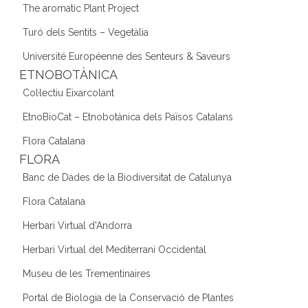
The aromatic Plant Project
Turó dels Sentits – Vegetàlia
Université Européenne des Senteurs & Saveurs
ETNOBOTÀNICA
Col·lectiu Eixarcolant
EtnoBioCat – Etnobotànica dels Països Catalans
Flora Catalana
FLORA
Banc de Dades de la Biodiversitat de Catalunya
Flora Catalana
Herbari Virtual d'Andorra
Herbari Virtual del Mediterrani Occidental
Museu de les Trementinaires
Portal de Biologia de la Conservació de Plantes