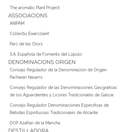
The aromatic Plant Project
ASSOCIACIONS
ANIPAM
Col·lectiu Eixarcolant
Parc de les Olors
S.A. Española de Fomento del Lúpulo
DENOMINACIONS ORIGEN
Consejo Regulador de la Denominacion de Origen
Pacharan Navarro
Consejo Regulador de las Denominaciones Geográficas
de los Aguardientes y Licores Tradicionales de Galicia
Consejo Regulador Denominaciones Específicas de
Bebidas Espirituosas Tradicionales de Alicante
DOP Azafran de la Mancha
DESTIL·LADORA