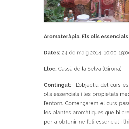
Aromateràpia. Els olis essencials i
Dates:
24 de maig 2014, 10:00-19:0
Lloc:
Cassà de la Selva (Girona)
Contingut:
L’objectiu del curs és
olis essencials i les propietats me
l’entorn. Començarem el curs pas
les plantes aromàtiques que hi crei
per a obtenir-ne l’oli essencial i l