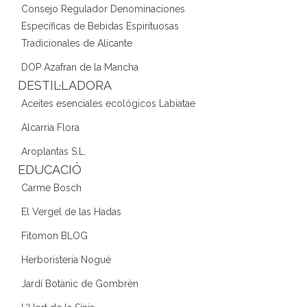
Consejo Regulador Denominaciones
Específicas de Bebidas Espirituosas
Tradicionales de Alicante
DOP Azafran de la Mancha
DESTIL·LADORA
Aceites esenciales ecológicos Labiatae
Alcarria Flora
Aroplantas S.L.
EDUCACIÓ
Carme Bosch
El Vergel de las Hadas
Fitomon BLOG
Herboristeria Nogué
Jardí Botànic de Gombrèn