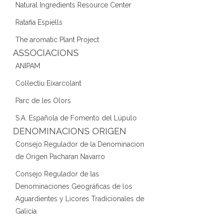
Natural Ingredients Resource Center
Ratafia Espiells
The aromatic Plant Project
ASSOCIACIONS
ANIPAM
Col·lectiu Eixarcolant
Parc de les Olors
S.A. Española de Fomento del Lúpulo
DENOMINACIONS ORIGEN
Consejo Regulador de la Denominacion
de Origen Pacharan Navarro
Consejo Regulador de las
Denominaciones Geográficas de los
Aguardientes y Licores Tradicionales de
Galicia