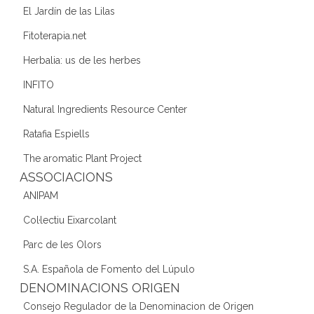
El Jardín de las Lilas
Fitoterapia.net
Herbalia: us de les herbes
INFITO
Natural Ingredients Resource Center
Ratafia Espiells
The aromatic Plant Project
ASSOCIACIONS
ANIPAM
Col·lectiu Eixarcolant
Parc de les Olors
S.A. Española de Fomento del Lúpulo
DENOMINACIONS ORIGEN
Consejo Regulador de la Denominacion de Origen