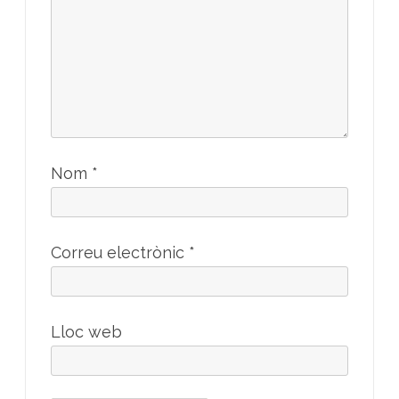
Nom
*
Correu electrònic
*
Lloc web