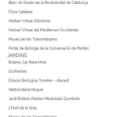
Banc de Dades de la Biodiversitat de Catalunya
Flora Catalana
Herbari Virtual d'Andorra
Herbari Virtual del Mediterrani Occidental
Museu de les Trementinaires
Portal de Biologia de la Conservació de Plantes
JARDINS
Botànic Cal Riera Moià
Ecoherbes
Estació Biològica Torretes – Alacant
Herboristeria Nogué
Jardí Botànic Plantes Medicinals Gombrèn
L'Hort de la Sínia
Museu de les Trementinaires