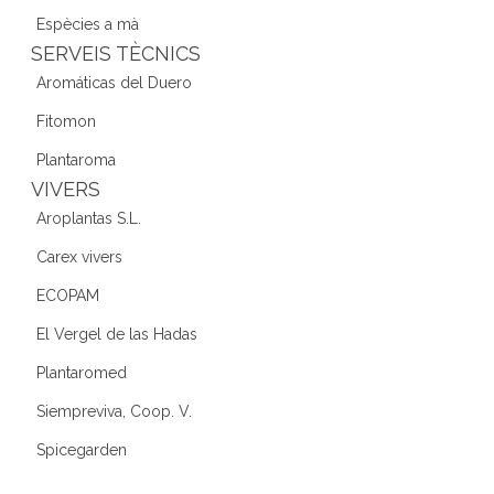
Espècies a mà
SERVEIS TÈCNICS
Aromáticas del Duero
Fitomon
Plantaroma
VIVERS
Aroplantas S.L.
Carex vivers
ECOPAM
El Vergel de las Hadas
Plantaromed
Siempreviva, Coop. V.
Spicegarden