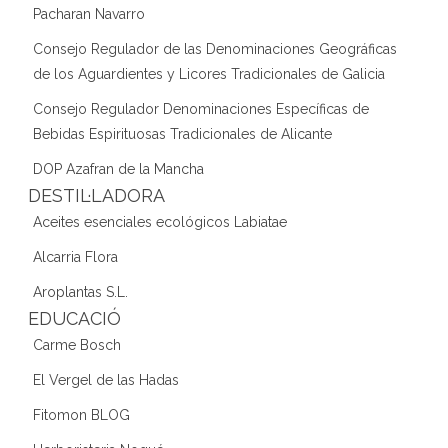
Pacharan Navarro
Consejo Regulador de las Denominaciones Geográficas
de los Aguardientes y Licores Tradicionales de Galicia
Consejo Regulador Denominaciones Específicas de
Bebidas Espirituosas Tradicionales de Alicante
DOP Azafran de la Mancha
DESTIL·LADORA
Aceites esenciales ecológicos Labiatae
Alcarria Flora
Aroplantas S.L.
EDUCACIÓ
Carme Bosch
El Vergel de las Hadas
Fitomon BLOG