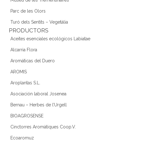
Parc de les Olors
Turó dels Sentits – Vegetàlia
PRODUCTORS
Aceites esenciales ecológicos Labiatae
Alcarria Flora
Aromáticas del Duero
AROMIS
Aroplantas S.L.
Asociación laboral Josenea
Bernau – Herbes de l’Urgell
BIOAGROSENSE
Cinctorres Aromàtiques Coop.V.
Ecoaromuz