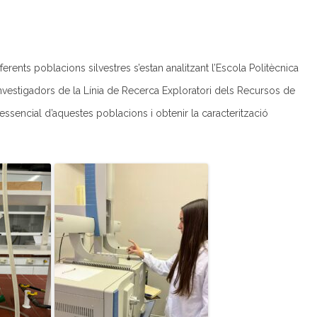
rents poblacions silvestres s’estan analitzant l’Escola Politècnica
nvestigadors de la Línia de Recerca Exploratori dels Recursos de
i essencial d’aquestes poblacions i obtenir la caracterització