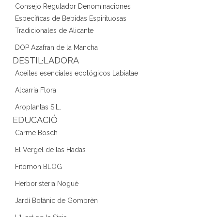
Consejo Regulador Denominaciones
Específicas de Bebidas Espirituosas
Tradicionales de Alicante
DOP Azafran de la Mancha
DESTIL·LADORA
Aceites esenciales ecológicos Labiatae
Alcarria Flora
Aroplantas S.L.
EDUCACIÓ
Carme Bosch
El Vergel de las Hadas
Fitomon BLOG
Herboristeria Nogué
Jardí Botànic de Gombrèn