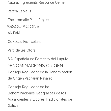
Natural Ingredients Resource Center
Ratafia Espiells
The aromatic Plant Project
ASSOCIACIONS
ANIPAM
Col·lectiu Eixarcolant
Parc de les Olors
S.A. Española de Fomento del Lúpulo
DENOMINACIONS ORIGEN
Consejo Regulador de la Denominacion
de Origen Pacharan Navarro
Consejo Regulador de las
Denominaciones Geográficas de los
Aguardientes y Licores Tradicionales de
Galicia