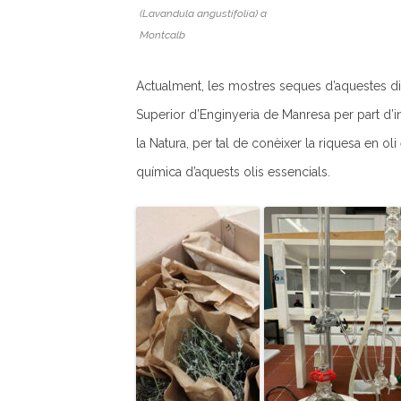
(Lavandula angustifolia) a
Montcalb
Actualment, les mostres seques d’aquestes dife
Superior d’Enginyeria de Manresa per part d’i
la Natura, per tal de conèixer la riquesa en ol
química d’aquests olis essencials.