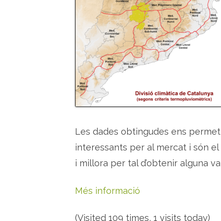
Les dades obtingudes ens permetr
interessants per al mercat i són el
i millora per tal d’obtenir alguna v
Més informació
(Visited 109 times, 1 visits today)