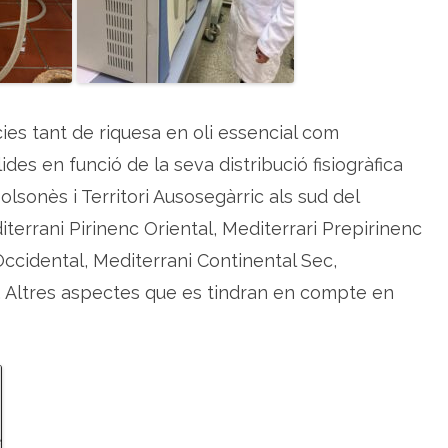
ncies tant de riquesa en oli essencial com
des en funció de la seva distribució fisiogràfica
olsonès i Territori Ausosegàrric als sud del
diterrani Pirinenc Oriental, Mediterrari Prepirinenc
Occidental, Mediterrani Continental Sec,
. Altres aspectes que es tindran en compte en