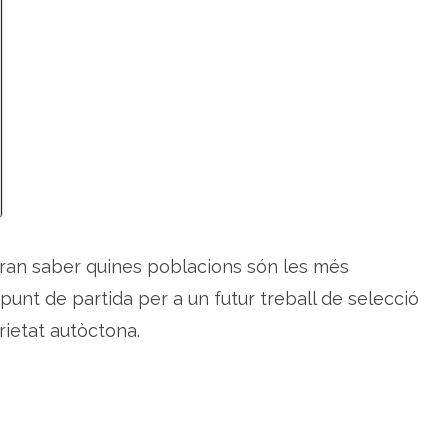
an saber quines poblacions són les més
 punt de partida per a un futur treball de selecció
arietat autòctona.