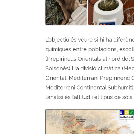
L’objectiu és veure si hi ha diferè
químiques entre poblacions, escolli
(Prepirineus Orientals al nord del S
Solsonès) i la divisió climàtica (Me
Oriental, Mediterrani Prepirinenc 
Mediterrani Continental Subhumit)
l’anàlisi és l’altitud i el tipus de sòls.