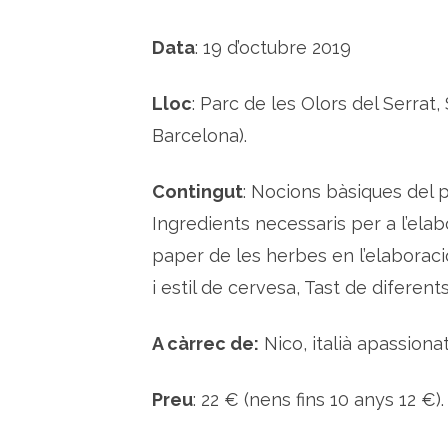
Data
: 19 d’octubre 2019
Lloc
: Parc de les Olors del Serrat,
Barcelona).
Contingut
: Nocions bàsiques del 
Ingredients necessaris per a l’elabo
paper de les herbes en l’elaboraci
i estil de cervesa, Tast de diferents
A càrrec de:
Nico, italià apassiona
Preu
: 22 € (nens fins 10 anys 12 €). 