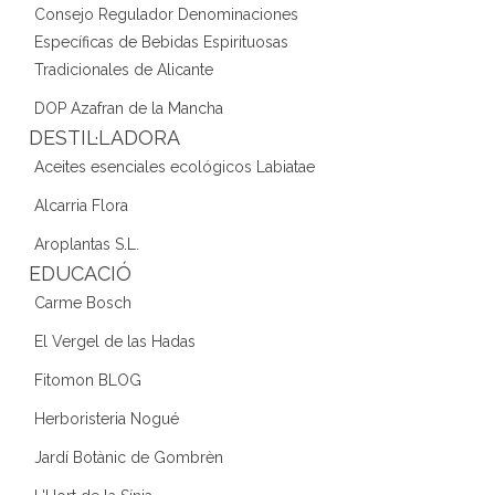
Consejo Regulador Denominaciones
Específicas de Bebidas Espirituosas
Tradicionales de Alicante
DOP Azafran de la Mancha
DESTIL·LADORA
Aceites esenciales ecológicos Labiatae
Alcarria Flora
Aroplantas S.L.
EDUCACIÓ
Carme Bosch
El Vergel de las Hadas
Fitomon BLOG
Herboristeria Nogué
Jardí Botànic de Gombrèn