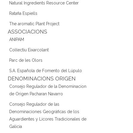
Natural Ingredients Resource Center
Ratafia Espiells
The aromatic Plant Project
ASSOCIACIONS
ANIPAM
Col·lectiu Eixarcolant
Parc de les Olors
S.A. Española de Fomento del Lúpulo
DENOMINACIONS ORIGEN
Consejo Regulador de la Denominacion
de Origen Pacharan Navarro
Consejo Regulador de las
Denominaciones Geográficas de los
Aguardientes y Licores Tradicionales de
Galicia