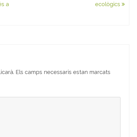
és a
ecològics
icarà.
Els camps necessaris estan marcats