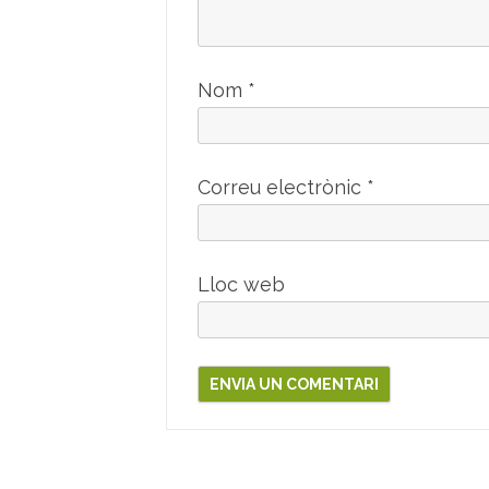
Nom
*
Correu electrònic
*
Lloc web