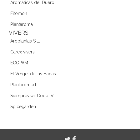
Aromáticas del Duero
Fitomon
Plantaroma
VIVERS
Aroplantas S.L.
Carex vivers
ECOPAM
El Vergel de las Hadas
Plantaromed
Siempreviva, Coop. V.
Spicegarden