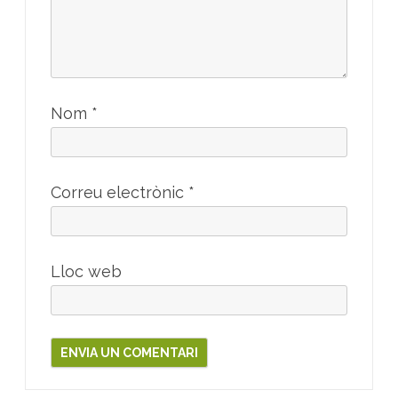
Nom
*
Correu electrònic
*
Lloc web