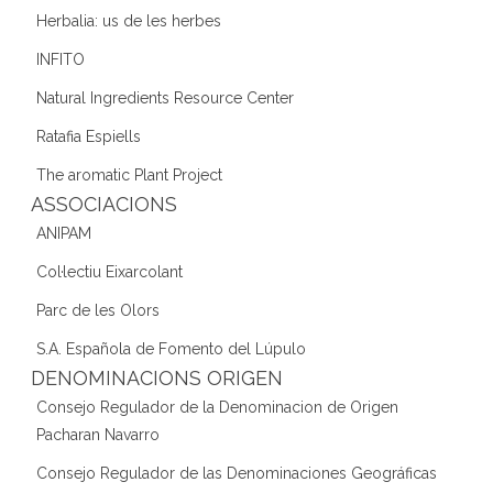
Herbalia: us de les herbes
INFITO
Natural Ingredients Resource Center
Ratafia Espiells
The aromatic Plant Project
ASSOCIACIONS
ANIPAM
Col·lectiu Eixarcolant
Parc de les Olors
S.A. Española de Fomento del Lúpulo
DENOMINACIONS ORIGEN
Consejo Regulador de la Denominacion de Origen
Pacharan Navarro
Consejo Regulador de las Denominaciones Geográficas