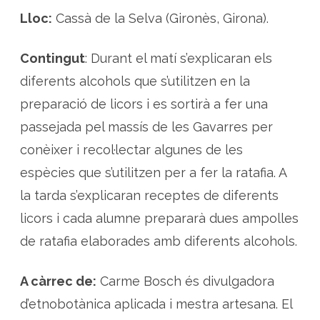
Lloc:
Cassà de la Selva (Gironès, Girona).
Contingut
: Durant el matí s’explicaran els
diferents alcohols que s’utilitzen en la
preparació de licors i es sortirà a fer una
passejada pel massís de les Gavarres per
conèixer i recol·lectar algunes de les
espècies que s’utilitzen per a fer la ratafia. A
la tarda s’explicaran receptes de diferents
licors i cada alumne prepararà dues ampolles
de ratafia elaborades amb diferents alcohols.
A càrrec de:
Carme Bosch és divulgadora
d’etnobotànica aplicada i mestra artesana. El