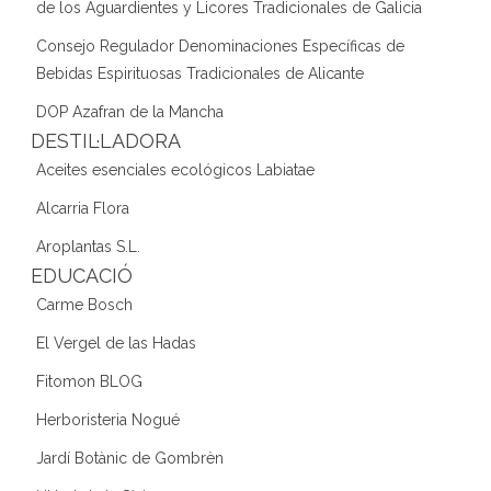
de los Aguardientes y Licores Tradicionales de Galicia
Consejo Regulador Denominaciones Específicas de
Bebidas Espirituosas Tradicionales de Alicante
DOP Azafran de la Mancha
DESTIL·LADORA
Aceites esenciales ecológicos Labiatae
Alcarria Flora
Aroplantas S.L.
EDUCACIÓ
Carme Bosch
El Vergel de las Hadas
Fitomon BLOG
Herboristeria Nogué
Jardí Botànic de Gombrèn