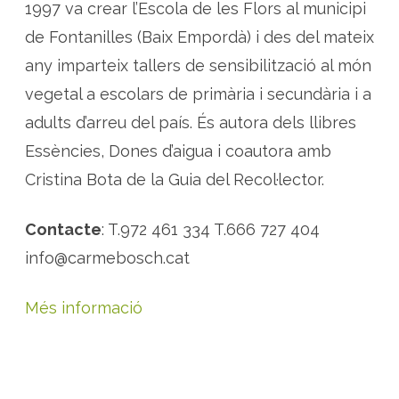
1997 va crear l’Escola de les Flors al municipi
de Fontanilles (Baix Empordà) i des del mateix
any imparteix tallers de sensibilització al món
vegetal a escolars de primària i secundària i a
adults d’arreu del país. És autora dels llibres
Essències, Dones d’aigua i coautora amb
Cristina Bota de la Guia del Recol·lector.
Contacte
: T.972 461 334 T.666 727 404
info@carmebosch.cat
Més informació