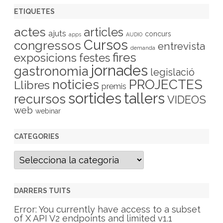
ETIQUETES
actes
articles
ajuts
concurs
apps
AUDIO
Cursos
congressos
entrevista
demanda
fires
exposicions
festes
jornades
gastronomia
legislació
PROJECTES
noticies
Llibres
premis
sortides
tallers
recursos
VIDEOS
web
webinar
CATEGORIES
C
a
t
e
g
DARRERS TUITS
o
r
Error: You currently have access to a subset
i
of X API V2 endpoints and limited v1.1