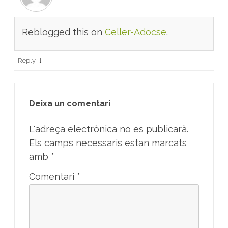
Reblogged this on
Celler-Adocse
.
↓
Reply
Deixa un comentari
L'adreça electrònica no es publicarà.
Els camps necessaris estan marcats
amb
*
Comentari
*