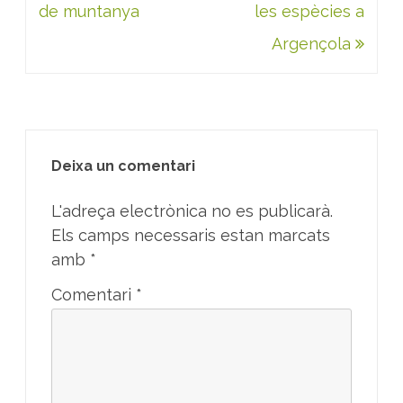
d'entrades
de muntanya
les espècies a
Argençola
Deixa un comentari
L'adreça electrònica no es publicarà.
Els camps necessaris estan marcats
amb
*
Comentari
*