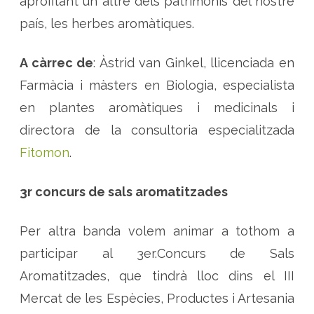
aprofitant un altre dels patrimonis del nostre
país, les herbes aromàtiques.
A càrrec de
: Àstrid van Ginkel, llicenciada en
Farmàcia i màsters en Biologia, especialista
en plantes aromàtiques i medicinals i
directora de la consultoria especialitzada
Fitomon
.
3r concurs de sals aromatitzades
Per altra banda volem animar a tothom a
participar al 3er.Concurs de Sals
Aromatitzades, que tindrà lloc dins el III
Mercat de les Espècies, Productes i Artesania