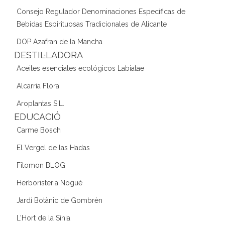
Consejo Regulador Denominaciones Específicas de
Bebidas Espirituosas Tradicionales de Alicante
DOP Azafran de la Mancha
DESTIL·LADORA
Aceites esenciales ecológicos Labiatae
Alcarria Flora
Aroplantas S.L.
EDUCACIÓ
Carme Bosch
El Vergel de las Hadas
Fitomon BLOG
Herboristeria Nogué
Jardí Botànic de Gombrèn
L'Hort de la Sínia