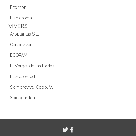
Fitomon
Plantaroma
VIVERS
Aroplantas S.L.
Carex vivers
ECOPAM
El Vergel de las Hadas
Plantaromed
Siempreviva, Coop. V.
Spicegarden