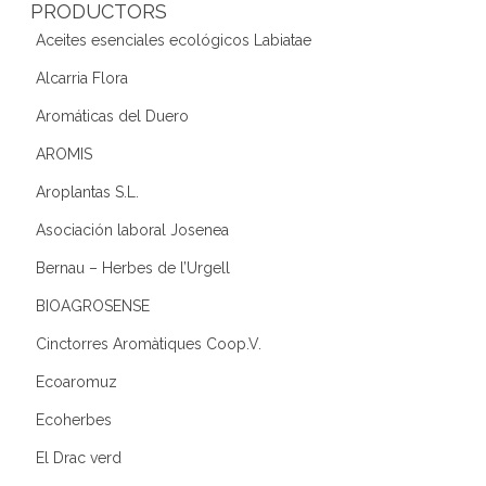
PRODUCTORS
Aceites esenciales ecológicos Labiatae
Alcarria Flora
Aromáticas del Duero
AROMIS
Aroplantas S.L.
Asociación laboral Josenea
Bernau – Herbes de l’Urgell
BIOAGROSENSE
Cinctorres Aromàtiques Coop.V.
Ecoaromuz
Ecoherbes
El Drac verd