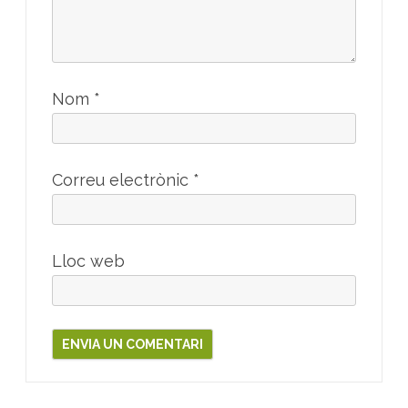
Nom
*
Correu electrònic
*
Lloc web