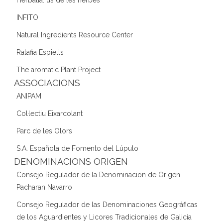
INFITO
Natural Ingredients Resource Center
Ratafia Espiells
The aromatic Plant Project
ASSOCIACIONS
ANIPAM
Col·lectiu Eixarcolant
Parc de les Olors
S.A. Española de Fomento del Lúpulo
DENOMINACIONS ORIGEN
Consejo Regulador de la Denominacion de Origen
Pacharan Navarro
Consejo Regulador de las Denominaciones Geográficas
de los Aguardientes y Licores Tradicionales de Galicia