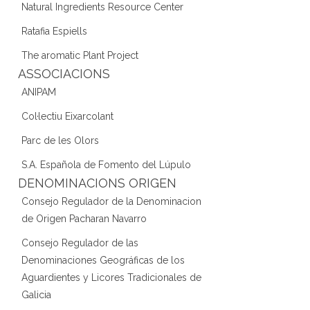
Natural Ingredients Resource Center
Ratafia Espiells
The aromatic Plant Project
ASSOCIACIONS
ANIPAM
Col·lectiu Eixarcolant
Parc de les Olors
S.A. Española de Fomento del Lúpulo
DENOMINACIONS ORIGEN
Consejo Regulador de la Denominacion
de Origen Pacharan Navarro
Consejo Regulador de las
Denominaciones Geográficas de los
Aguardientes y Licores Tradicionales de
Galicia