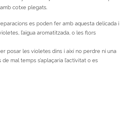
m amb cotxe plegats.
preparacions es poden fer amb aquesta delicada i
ioletes, l’aigua aromatitzada, o les flors
r posar les violetes dins i així no perdre ni una
 de mal temps s’aplaçaria l’activitat o es