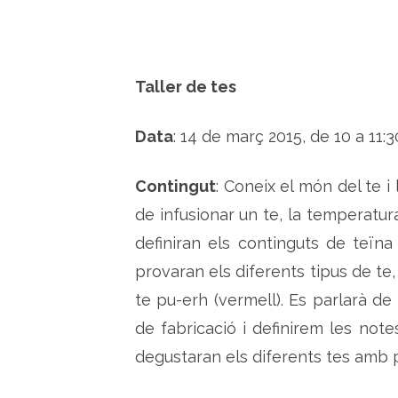
Taller de tes
Data
: 14 de març 2015, de 10 a 11:3
Contingut
: Coneix el món del te 
de infusionar un te, la temperatura
definiran els continguts de teïna
provaran els diferents tipus de te, 
te pu-erh (vermell). Es parlarà de
de fabricació i definirem les notes
degustaran els diferents tes amb p