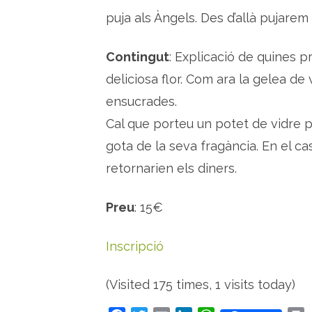
puja als Àngels. Des d’allà pujare
Contingut
: Explicació de quines 
deliciosa flor. Com ara la gelea de v
ensucrades.
Cal que porteu un potet de vidre pe
gota de la seva fragància. En el cas
retornarien els diners.
Preu
: 15€
Inscripció
(Visited 175 times, 1 visits today)