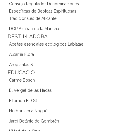
Consejo Regulador Denominaciones
Específicas de Bebidas Espirituosas
Tradicionales de Alicante
DOP Azafran de la Mancha
DESTIL·LADORA
Aceites esenciales ecológicos Labiatae
Alcarria Flora
Aroplantas S.L.
EDUCACIÓ
Carme Bosch
El Vergel de las Hadas
Fitomon BLOG
Herboristeria Nogué
Jardí Botànic de Gombrèn