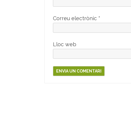
Correu electrònic
*
Lloc web