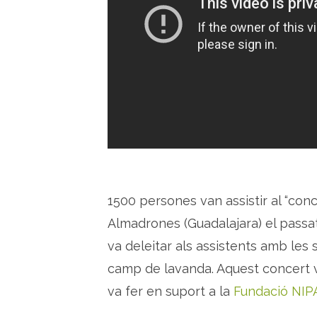
1500 persones van assistir al “conc
Almadrones (Guadalajara) el passat
va deleitar als assistents amb les
camp de lavanda. Aquest concert v
va fer en suport a la
Fundació NIP