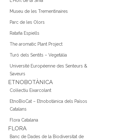
L'Hort de la Sínia
Museu de les Trementinaires
Parc de les Olors
Ratafia Espiells
The aromatic Plant Project
Turó dels Sentits – Vegetàlia
Université Européenne des Senteurs &
Saveurs
ETNOBOTÀNICA
Col·lectiu Eixarcolant
EtnoBioCat – Etnobotànica dels Països
Catalans
Flora Catalana
FLORA
Banc de Dades de la Biodiversitat de