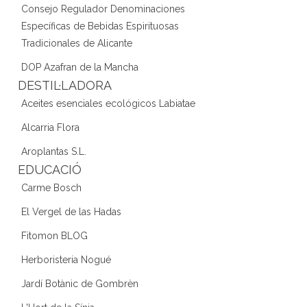
Consejo Regulador Denominaciones
Específicas de Bebidas Espirituosas
Tradicionales de Alicante
DOP Azafran de la Mancha
DESTIL·LADORA
Aceites esenciales ecológicos Labiatae
Alcarria Flora
Aroplantas S.L.
EDUCACIÓ
Carme Bosch
El Vergel de las Hadas
Fitomon BLOG
Herboristeria Nogué
Jardí Botànic de Gombrèn