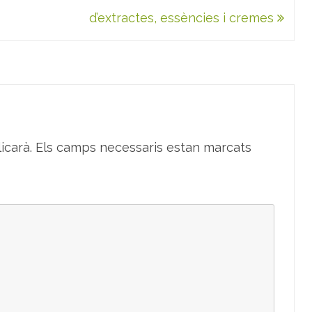
d’extractes, essències i cremes
icarà.
Els camps necessaris estan marcats