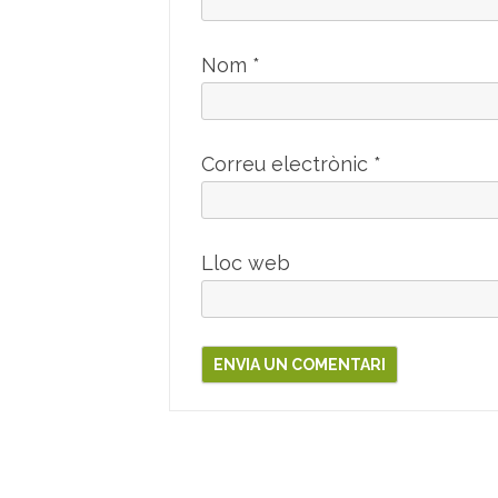
Nom
*
Correu electrònic
*
Lloc web