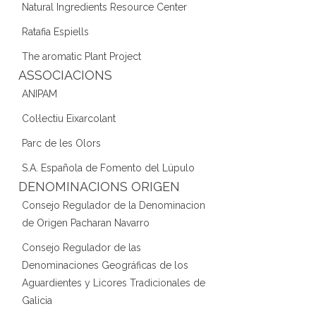
Natural Ingredients Resource Center
Ratafia Espiells
The aromatic Plant Project
ASSOCIACIONS
ANIPAM
Col·lectiu Eixarcolant
Parc de les Olors
S.A. Española de Fomento del Lúpulo
DENOMINACIONS ORIGEN
Consejo Regulador de la Denominacion
de Origen Pacharan Navarro
Consejo Regulador de las
Denominaciones Geográficas de los
Aguardientes y Licores Tradicionales de
Galicia