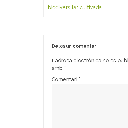
d'entrades
biodiversitat cultivada
Deixa un comentari
L'adreça electrònica no es publ
amb
*
Comentari
*