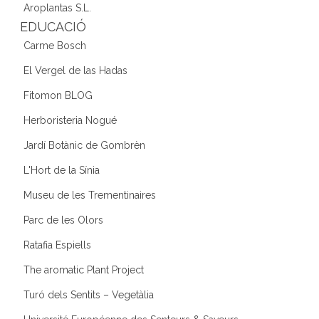
Aroplantas S.L.
EDUCACIÓ
Carme Bosch
El Vergel de las Hadas
Fitomon BLOG
Herboristeria Nogué
Jardí Botànic de Gombrèn
L'Hort de la Sínia
Museu de les Trementinaires
Parc de les Olors
Ratafia Espiells
The aromatic Plant Project
Turó dels Sentits – Vegetàlia