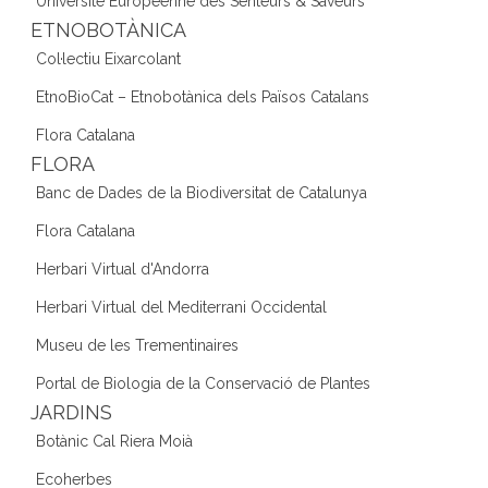
Université Européenne des Senteurs & Saveurs
ETNOBOTÀNICA
Col·lectiu Eixarcolant
EtnoBioCat – Etnobotànica dels Països Catalans
Flora Catalana
FLORA
Banc de Dades de la Biodiversitat de Catalunya
Flora Catalana
Herbari Virtual d'Andorra
Herbari Virtual del Mediterrani Occidental
Museu de les Trementinaires
Portal de Biologia de la Conservació de Plantes
JARDINS
Botànic Cal Riera Moià
Ecoherbes