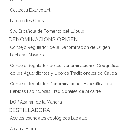
Col·lectiu Eixarcolant
Parc de les Olors
S.A. Española de Fomento del Lúpulo
DENOMINACIONS ORIGEN
Consejo Regulador de la Denominacion de Origen
Pacharan Navarro
Consejo Regulador de las Denominaciones Geográficas
de los Aguardientes y Licores Tradicionales de Galicia
Consejo Regulador Denominaciones Específicas de
Bebidas Espirituosas Tradicionales de Alicante
DOP Azafran de la Mancha
DESTIL·LADORA
Aceites esenciales ecológicos Labiatae
Alcarria Flora