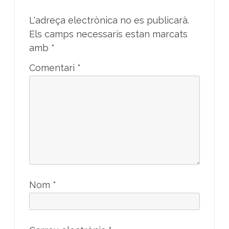
L'adreça electrònica no es publicarà.
Els camps necessaris estan marcats
amb
*
Comentari
*
Nom
*