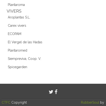
Plantaroma
VIVERS
Aroplantas S.L.
Carex vivers
ECOPAM
El Vergel de las Hadas
Plantaromed
Siempreviva, Coop. V.
Spicegarden
CTFC
Copyright
RubberSoul
by