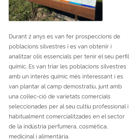
Durant 2 anys es van fer prospeccions de
poblacions silvestres i es van obtenir i
analitzar olis essencials per tenir el seu perfil
químic. Es van triar les poblacions silvestres
amb un interès químic més interessant i es
van plantar al camp demostratiu, junt amb
una col·lec-ció de varietats comercials
seleccionades per al seu cultiu professional i
habitualment comercialitzades en el sector
de la indústria perfumera, cosmètica,
medicinal i alimentària.