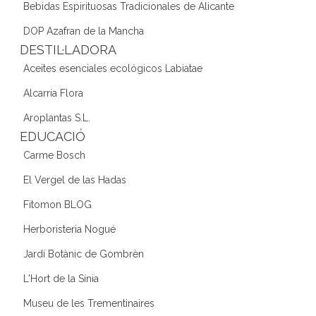
Bebidas Espirituosas Tradicionales de Alicante
DOP Azafran de la Mancha
DESTIL·LADORA
Aceites esenciales ecológicos Labiatae
Alcarria Flora
Aroplantas S.L.
EDUCACIÓ
Carme Bosch
El Vergel de las Hadas
Fitomon BLOG
Herboristeria Nogué
Jardí Botànic de Gombrèn
L'Hort de la Sínia
Museu de les Trementinaires