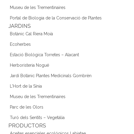
Museu de les Trementinaires
Portal de Biologia de la Conservació de Plantes
JARDINS
Botànic Cal Riera Moià
Ecoherbes
Estació Biològica Torretes – Alacant
Herboristeria Nogué
Jardí Botànic Plantes Medicinals Gombrèn
L'Hort de la Sínia
Museu de les Trementinaires
Parc de les Olors
Turó dels Sentits – Vegetàlia
PRODUCTORS
Aceites esenciales ecológicos Labiatae