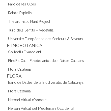
Parc de les Olors
Ratafia Espiells
The aromatic Plant Project
Turó dels Sentits – Vegetàlia
Université Européenne des Senteurs & Saveurs
ETNOBOTÀNICA
Col·lectiu Eixarcolant
EtnoBioCat – Etnobotànica dels Països Catalans
Flora Catalana
FLORA
Banc de Dades de la Biodiversitat de Catalunya
Flora Catalana
Herbari Virtual d'Andorra
Herbari Virtual del Mediterrani Occidental