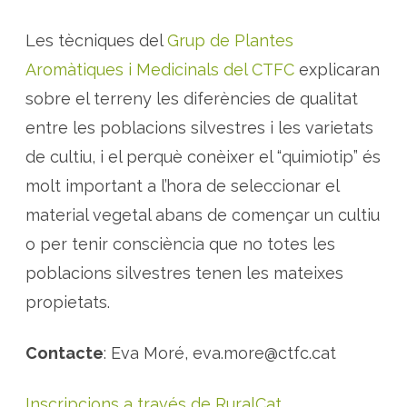
Les tècniques del
Grup de Plantes
Aromàtiques i Medicinals del CTFC
explicaran
sobre el terreny les diferències de qualitat
entre les poblacions silvestres i les varietats
de cultiu, i el perquè conèixer el “quimiotip” és
molt important a l’hora de seleccionar el
material vegetal abans de començar un cultiu
o per tenir consciència que no totes les
poblacions silvestres tenen les mateixes
propietats.
Contacte
: Eva Moré, eva.more@ctfc.cat
Inscripcions a través de RuralCat