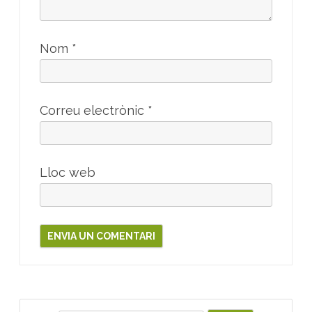
Nom
*
Correu electrònic
*
Lloc web