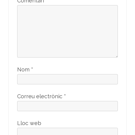
Comentari
*
Nom
*
Correu electrònic
*
Lloc web