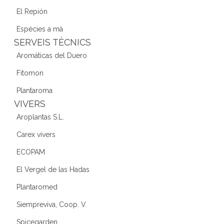
El Repión
Espècies a mà
SERVEIS TÈCNICS
Aromáticas del Duero
Fitomon
Plantaroma
VIVERS
Aroplantas S.L.
Carex vivers
ECOPAM
El Vergel de las Hadas
Plantaromed
Siempreviva, Coop. V.
Spicegarden