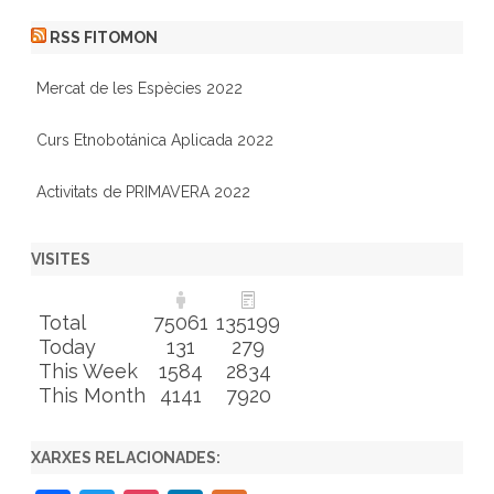
RSS FITOMON
Mercat de les Espècies 2022
Curs Etnobotánica Aplicada 2022
Activitats de PRIMAVERA 2022
VISITES
Total
75061
135199
Today
131
279
This Week
1584
2834
This Month
4141
7920
XARXES RELACIONADES: