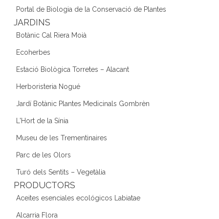
Portal de Biologia de la Conservació de Plantes
JARDINS
Botànic Cal Riera Moià
Ecoherbes
Estació Biològica Torretes – Alacant
Herboristeria Nogué
Jardí Botànic Plantes Medicinals Gombrèn
L'Hort de la Sínia
Museu de les Trementinaires
Parc de les Olors
Turó dels Sentits – Vegetàlia
PRODUCTORS
Aceites esenciales ecológicos Labiatae
Alcarria Flora