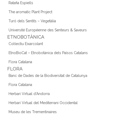
Ratafia Espiells
The aromatic Plant Project
Turó dels Sentits – Vegetàlia
Université Européenne des Senteurs & Saveurs
ETNOBOTÀNICA
Col·lectiu Eixarcolant
EtnoBioCat – Etnobotànica dels Països Catalans
Flora Catalana
FLORA
Banc de Dades de la Biodiversitat de Catalunya
Flora Catalana
Herbari Virtual d'Andorra
Herbari Virtual del Mediterrani Occidental
Museu de les Trementinaires