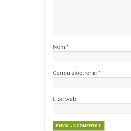
Nom
*
Correu electrònic
*
Lloc web