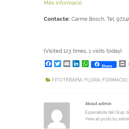
Més informació
Contacte:
Carme Bosch, Tel. 9724
(Visited 123 times, 1 visits today)
F
T
E
L
W
P
Share
a
w
m
i
h
r
c
i
a
n
a
i
FITOTERÀPIA
,
FLORA
,
FORMACIO
e
t
i
k
t
n
b
t
l
e
s
t
o
e
d
A
About admin
o
r
I
p
k
n
p
Especialista del Grup 
View all posts by adm