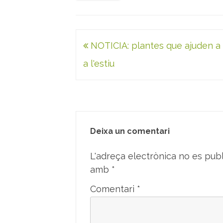
Navegació
NOTICIA: plantes que ajuden a
d'entrades
a l'estiu
Deixa un comentari
L'adreça electrònica no es publ
amb
*
Comentari
*