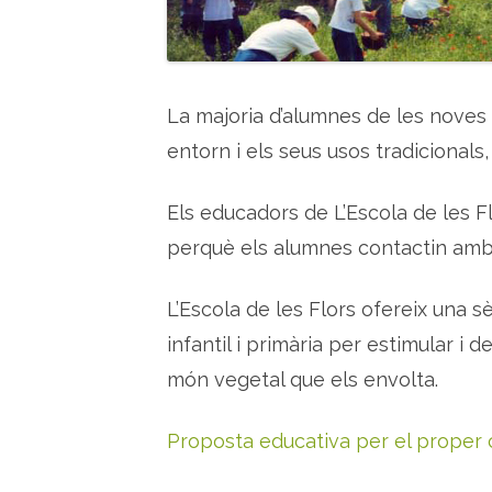
La majoria d’alumnes de les noves
entorn i els seus usos tradicionals, 
Els educadors de L’Escola de les F
perquè els alumnes contactin amb 
L’Escola de les Flors ofereix una s
infantil i primària per estimular i d
món vegetal que els envolta.
Proposta educativa per el proper 