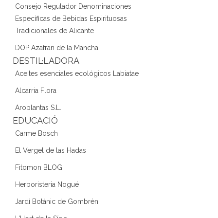
Consejo Regulador Denominaciones
Específicas de Bebidas Espirituosas
Tradicionales de Alicante
DOP Azafran de la Mancha
DESTIL·LADORA
Aceites esenciales ecológicos Labiatae
Alcarria Flora
Aroplantas S.L.
EDUCACIÓ
Carme Bosch
El Vergel de las Hadas
Fitomon BLOG
Herboristeria Nogué
Jardí Botànic de Gombrèn