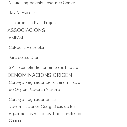
Natural Ingredients Resource Center
Ratafia Espiells
The aromatic Plant Project
ASSOCIACIONS
ANIPAM
Col·lectiu Eixarcolant
Parc de les Olors
S.A. Española de Fomento del Lúpulo
DENOMINACIONS ORIGEN
Consejo Regulador de la Denominacion
de Origen Pacharan Navarro
Consejo Regulador de las
Denominaciones Geográficas de los
Aguardientes y Licores Tradicionales de
Galicia