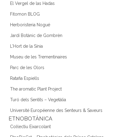
El Vergel de las Hadas
Fitomon BLOG
Herboristeria Nogué
Jardí Botànic de Gombrèn
L'Hort de la Sínia
Museu de les Trementinaires
Parc de les Olors
Ratafia Espiells
The aromatic Plant Project
Turó dels Sentits – Vegetàlia
Université Européenne des Senteurs & Saveurs
ETNOBOTÀNICA
Col·lectiu Eixarcolant