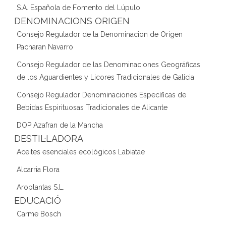
S.A. Española de Fomento del Lúpulo
DENOMINACIONS ORIGEN
Consejo Regulador de la Denominacion de Origen
Pacharan Navarro
Consejo Regulador de las Denominaciones Geográficas
de los Aguardientes y Licores Tradicionales de Galicia
Consejo Regulador Denominaciones Específicas de
Bebidas Espirituosas Tradicionales de Alicante
DOP Azafran de la Mancha
DESTIL·LADORA
Aceites esenciales ecológicos Labiatae
Alcarria Flora
Aroplantas S.L.
EDUCACIÓ
Carme Bosch