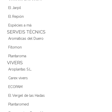
El Jarpil
El Repión
Espècies a mà
SERVEIS TÈCNICS
Aromáticas del Duero
Fitomon
Plantaroma
VIVERS
Aroplantas S.L.
Carex vivers
ECOPAM
El Vergel de las Hadas
Plantaromed