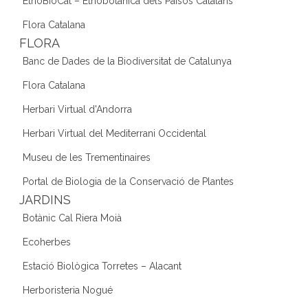
EtnoBioCat – Etnobotànica dels Països Catalans
Flora Catalana
FLORA
Banc de Dades de la Biodiversitat de Catalunya
Flora Catalana
Herbari Virtual d'Andorra
Herbari Virtual del Mediterrani Occidental
Museu de les Trementinaires
Portal de Biologia de la Conservació de Plantes
JARDINS
Botànic Cal Riera Moià
Ecoherbes
Estació Biològica Torretes – Alacant
Herboristeria Nogué