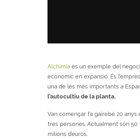
Alchimia
és un exemple del negoci l
econòmic en expansió. És l’empresa
una de les més importants a Espan
l’autocultiu de la planta.
Van començar fa gairebé 20 anys e
tres persones. Actualment són 50 t
milions d’euros.