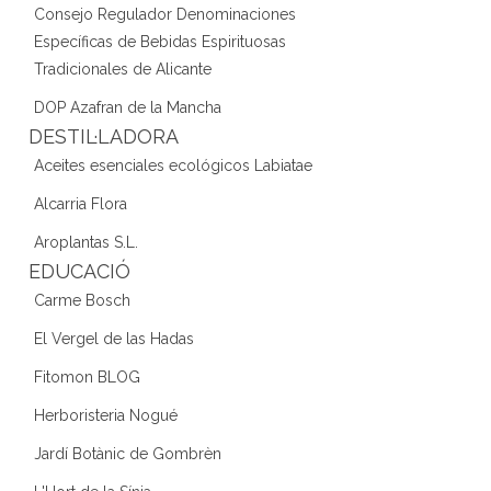
Consejo Regulador Denominaciones
Específicas de Bebidas Espirituosas
Tradicionales de Alicante
DOP Azafran de la Mancha
DESTIL·LADORA
Aceites esenciales ecológicos Labiatae
Alcarria Flora
Aroplantas S.L.
EDUCACIÓ
Carme Bosch
El Vergel de las Hadas
Fitomon BLOG
Herboristeria Nogué
Jardí Botànic de Gombrèn