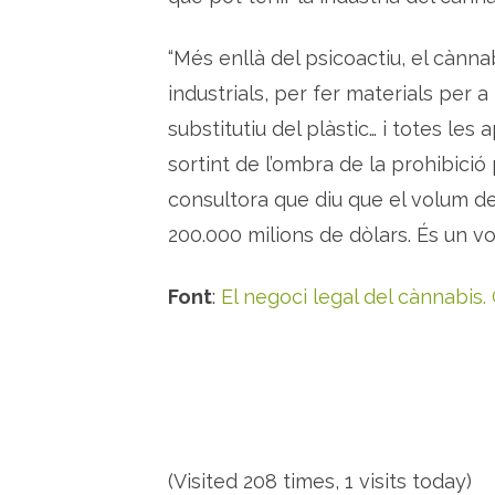
“Més enllà del psicoactiu, el cànna
industrials, per fer materials per a
substitutiu del plàstic… i totes le
sortint de l’ombra de la prohibició
consultora que diu que el volum de
200.000 milions de dòlars. És un v
Font
:
El negoci legal del cànnabis
(Visited 208 times, 1 visits today)