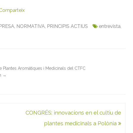
Comparteix
PRESA
,
NORMATIVA
,
PRINCIPIS ACTIUS
entrevista
,
de Plantes Aromàtiques i Medicinals del CTFC
in
→
CONGRÉS: innovacions en el cultiu de
plantes medicinals a Polònia