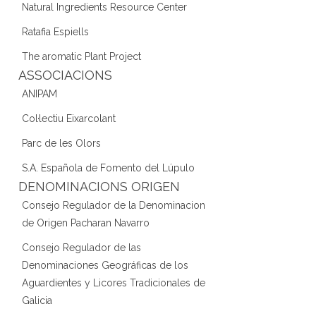
Natural Ingredients Resource Center
Ratafia Espiells
The aromatic Plant Project
ASSOCIACIONS
ANIPAM
Col·lectiu Eixarcolant
Parc de les Olors
S.A. Española de Fomento del Lúpulo
DENOMINACIONS ORIGEN
Consejo Regulador de la Denominacion
de Origen Pacharan Navarro
Consejo Regulador de las
Denominaciones Geográficas de los
Aguardientes y Licores Tradicionales de
Galicia