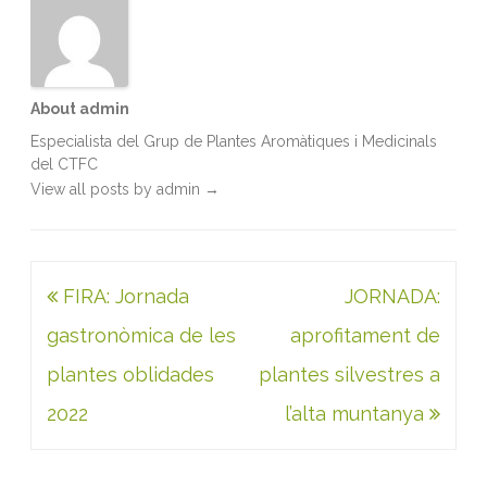
About admin
Especialista del Grup de Plantes Aromàtiques i Medicinals
del CTFC
View all posts by admin
→
Navegació
FIRA: Jornada
JORNADA:
d'entrades
gastronòmica de les
aprofitament de
plantes oblidades
plantes silvestres a
2022
l’alta muntanya