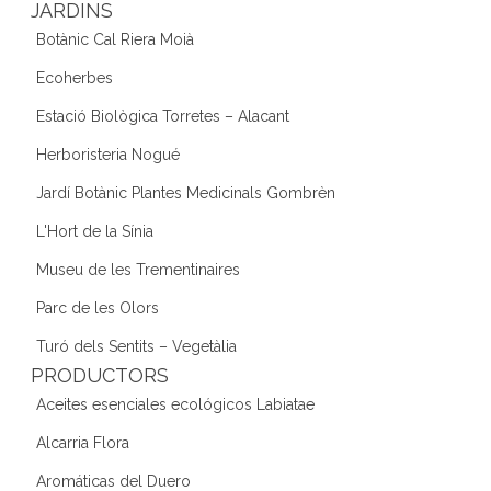
JARDINS
Botànic Cal Riera Moià
Ecoherbes
Estació Biològica Torretes – Alacant
Herboristeria Nogué
Jardí Botànic Plantes Medicinals Gombrèn
L'Hort de la Sínia
Museu de les Trementinaires
Parc de les Olors
Turó dels Sentits – Vegetàlia
PRODUCTORS
Aceites esenciales ecológicos Labiatae
Alcarria Flora
Aromáticas del Duero