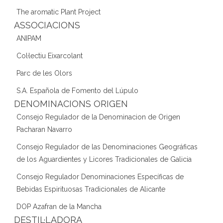
The aromatic Plant Project
ASSOCIACIONS
ANIPAM
Col·lectiu Eixarcolant
Parc de les Olors
S.A. Española de Fomento del Lúpulo
DENOMINACIONS ORIGEN
Consejo Regulador de la Denominacion de Origen
Pacharan Navarro
Consejo Regulador de las Denominaciones Geográficas
de los Aguardientes y Licores Tradicionales de Galicia
Consejo Regulador Denominaciones Específicas de
Bebidas Espirituosas Tradicionales de Alicante
DOP Azafran de la Mancha
DESTIL·LADORA