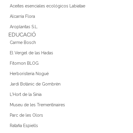
Aceites esenciales ecológicos Labiatae
Alcarria Flora
Aroplantas S.L.
EDUCACIÓ
Carme Bosch
El Vergel de las Hadas
Fitomon BLOG
Herboristeria Nogué
Jardí Botànic de Gombrèn
L'Hort de la Sínia
Museu de les Trementinaires
Parc de les Olors
Ratafia Espiells