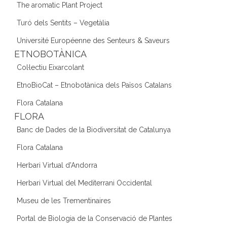
The aromatic Plant Project
Turó dels Sentits – Vegetàlia
Université Européenne des Senteurs & Saveurs
ETNOBOTÀNICA
Col·lectiu Eixarcolant
EtnoBioCat – Etnobotànica dels Països Catalans
Flora Catalana
FLORA
Banc de Dades de la Biodiversitat de Catalunya
Flora Catalana
Herbari Virtual d'Andorra
Herbari Virtual del Mediterrani Occidental
Museu de les Trementinaires
Portal de Biologia de la Conservació de Plantes