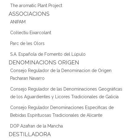
The aromatic Plant Project
ASSOCIACIONS
ANIPAM
Col·lectiu Eixarcolant
Parc de les Olors
S.A. Española de Fomento del Lúpulo
DENOMINACIONS ORIGEN
Consejo Regulador de la Denominacion de Origen
Pacharan Navarro
Consejo Regulador de las Denominaciones Geográficas
de los Aguardientes y Licores Tradicionales de Galicia
Consejo Regulador Denominaciones Específicas de
Bebidas Espirituosas Tradicionales de Alicante
DOP Azafran de la Mancha
DESTIL·LADORA