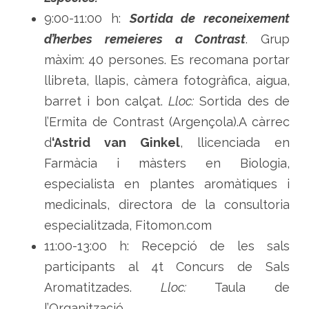
9:00-11:00 h:
Sortida de reconeixement
d’herbes remeieres a Contrast
. Grup
màxim: 40 persones. Es recomana portar
llibreta, llapis, càmera fotogràfica, aigua,
barret i bon calçat.
Lloc:
Sortida des de
l’Ermita de Contrast (Argençola).A càrrec
d
‘Astrid van Ginkel
, llicenciada en
Farmàcia i màsters en Biologia,
especialista en plantes aromàtiques i
medicinals, directora de la consultoria
especialitzada, Fitomon.com
11:00-13:00 h: Recepció de les sals
participants al 4t Concurs de Sals
Aromatitzades.
Lloc:
Taula de
l’Organització.