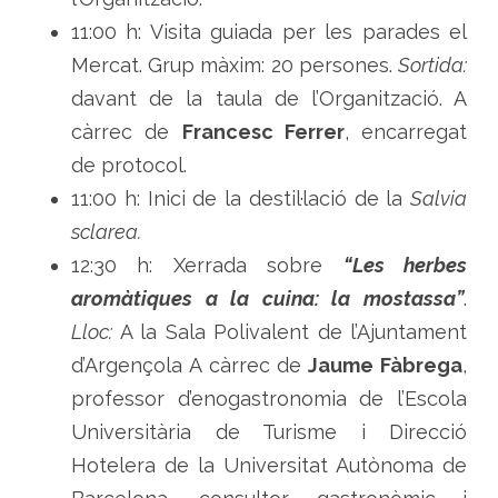
11:00 h: Visita guiada per les parades el
Mercat. Grup màxim: 20 persones.
Sortida:
davant de la taula de l’Organització. A
càrrec de
Francesc Ferrer
, encarregat
de protocol.
11:00 h: Inici de la destil·lació de la
Salvia
sclarea.
12:30 h: Xerrada sobre
“Les herbes
aromàtiques a la cuina: la mostassa”
.
Lloc:
A la Sala Polivalent de l’Ajuntament
d’Argençola A càrrec de
Jaume Fàbrega
,
professor d’enogastronomia de l’Escola
Universitària de Turisme i Direcció
Hotelera de la Universitat Autònoma de