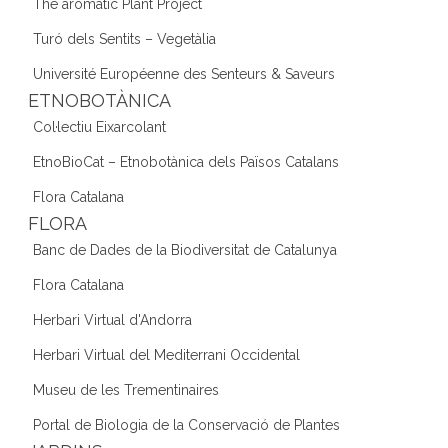
The aromatic Plant Project
Turó dels Sentits – Vegetàlia
Université Européenne des Senteurs & Saveurs
ETNOBOTÀNICA
Col·lectiu Eixarcolant
EtnoBioCat – Etnobotànica dels Països Catalans
Flora Catalana
FLORA
Banc de Dades de la Biodiversitat de Catalunya
Flora Catalana
Herbari Virtual d'Andorra
Herbari Virtual del Mediterrani Occidental
Museu de les Trementinaires
Portal de Biologia de la Conservació de Plantes