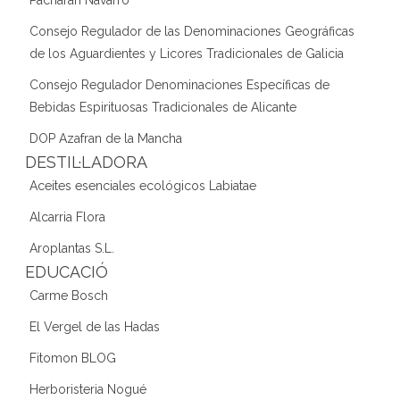
Consejo Regulador de las Denominaciones Geográficas
de los Aguardientes y Licores Tradicionales de Galicia
Consejo Regulador Denominaciones Específicas de
Bebidas Espirituosas Tradicionales de Alicante
DOP Azafran de la Mancha
DESTIL·LADORA
Aceites esenciales ecológicos Labiatae
Alcarria Flora
Aroplantas S.L.
EDUCACIÓ
Carme Bosch
El Vergel de las Hadas
Fitomon BLOG
Herboristeria Nogué