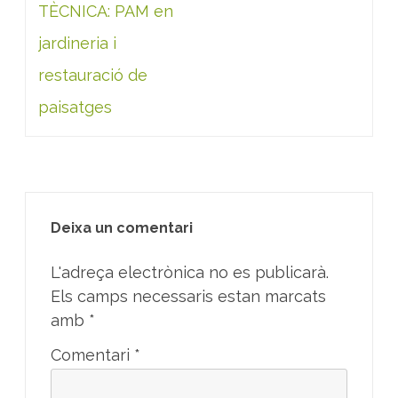
d'entrades
TÈCNICA: PAM en
jardineria i
restauració de
paisatges
Deixa un comentari
L'adreça electrònica no es publicarà.
Els camps necessaris estan marcats
amb
*
Comentari
*