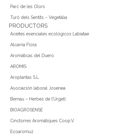
Parc de les Olors
Turó dels Sentits – Vegetàlia
PRODUCTORS
Aceites esenciales ecológicos Labiatae
Alcarria Flora
Aromáticas del Duero
AROMIS
Aroplantas S.L.
Asociación laboral Josenea
Bernau – Herbes de l’Urgell
BIOAGROSENSE
Cinctorres Aromàtiques Coop.V.
Ecoaromuz