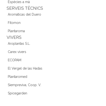
Espècies a mà
SERVEIS TÈCNICS
Aromáticas del Duero
Fitomon
Plantaroma
VIVERS
Aroplantas S.L.
Carex vivers
ECOPAM
El Vergel de las Hadas
Plantaromed
Siempreviva, Coop. V.
Spicegarden