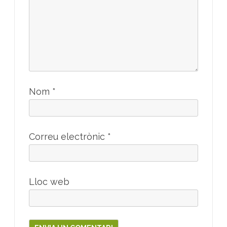
Nom
*
Correu electrònic
*
Lloc web