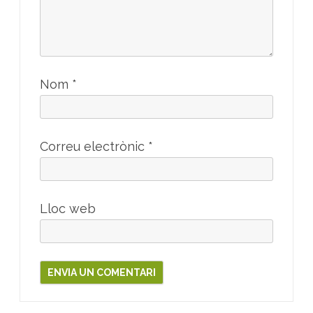
Nom
*
Correu electrònic
*
Lloc web