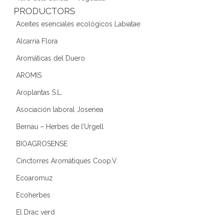
PRODUCTORS
Aceites esenciales ecológicos Labiatae
Alcarria Flora
Aromáticas del Duero
AROMIS
Aroplantas S.L.
Asociación laboral Josenea
Bernau – Herbes de l’Urgell
BIOAGROSENSE
Cinctorres Aromàtiques Coop.V.
Ecoaromuz
Ecoherbes
El Drac verd