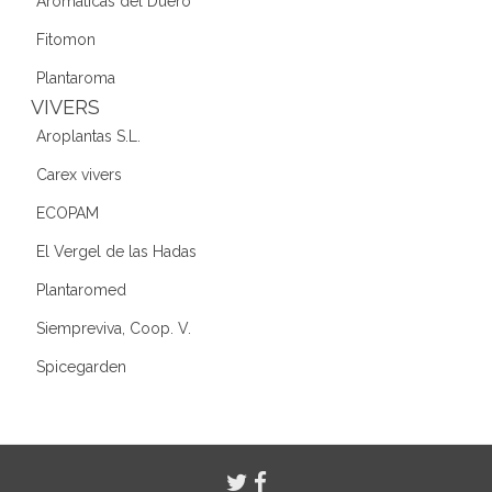
Aromáticas del Duero
Fitomon
Plantaroma
VIVERS
Aroplantas S.L.
Carex vivers
ECOPAM
El Vergel de las Hadas
Plantaromed
Siempreviva, Coop. V.
Spicegarden