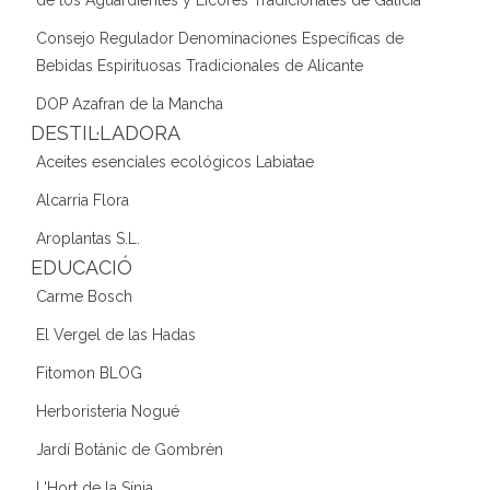
Consejo Regulador Denominaciones Específicas de
Bebidas Espirituosas Tradicionales de Alicante
DOP Azafran de la Mancha
DESTIL·LADORA
Aceites esenciales ecológicos Labiatae
Alcarria Flora
Aroplantas S.L.
EDUCACIÓ
Carme Bosch
El Vergel de las Hadas
Fitomon BLOG
Herboristeria Nogué
Jardí Botànic de Gombrèn
L'Hort de la Sínia