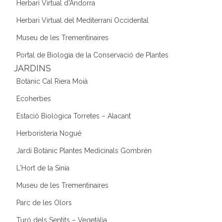
Herbari Virtual d'Andorra
Herbari Virtual del Mediterrani Occidental
Museu de les Trementinaires
Portal de Biologia de la Conservació de Plantes
JARDINS
Botànic Cal Riera Moià
Ecoherbes
Estació Biològica Torretes – Alacant
Herboristeria Nogué
Jardí Botànic Plantes Medicinals Gombrèn
L'Hort de la Sínia
Museu de les Trementinaires
Parc de les Olors
Turó dels Sentits – Vegetàlia