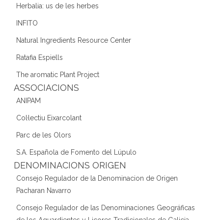
Herbalia: us de les herbes
INFITO
Natural Ingredients Resource Center
Ratafia Espiells
The aromatic Plant Project
ASSOCIACIONS
ANIPAM
Col·lectiu Eixarcolant
Parc de les Olors
S.A. Española de Fomento del Lúpulo
DENOMINACIONS ORIGEN
Consejo Regulador de la Denominacion de Origen
Pacharan Navarro
Consejo Regulador de las Denominaciones Geográficas
de los Aguardientes y Licores Tradicionales de Galicia