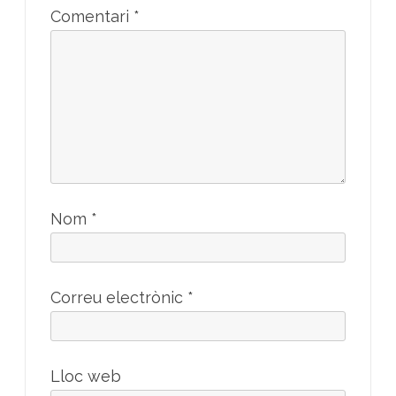
Comentari
*
Nom
*
Correu electrònic
*
Lloc web