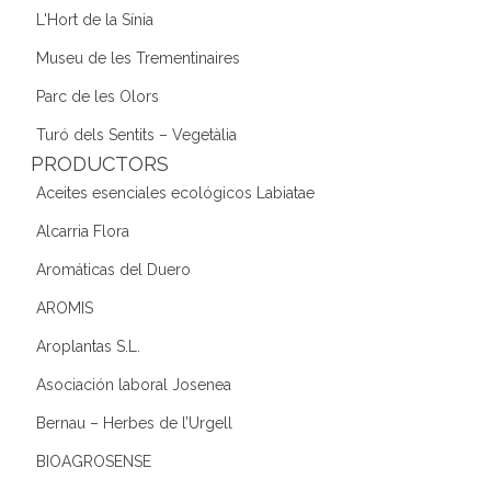
L'Hort de la Sínia
Museu de les Trementinaires
Parc de les Olors
Turó dels Sentits – Vegetàlia
PRODUCTORS
Aceites esenciales ecológicos Labiatae
Alcarria Flora
Aromáticas del Duero
AROMIS
Aroplantas S.L.
Asociación laboral Josenea
Bernau – Herbes de l’Urgell
BIOAGROSENSE