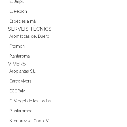
El Jarpil
El Repión
Espècies a mà
SERVEIS TÈCNICS
Aromáticas del Duero
Fitomon
Plantaroma
VIVERS
Aroplantas S.L.
Carex vivers
ECOPAM
El Vergel de las Hadas
Plantaromed
Siempreviva, Coop. V.