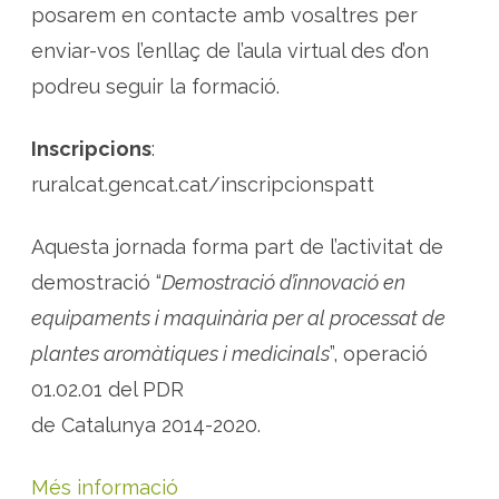
posarem en contacte amb vosaltres per
enviar-vos l’enllaç de l’aula virtual des d’on
podreu seguir la formació.
Inscripcions
:
ruralcat.gencat.cat/inscripcionspatt
Aquesta jornada forma part de l’activitat de
demostració “
Demostració d’innovació en
equipaments i maquinària per al processat de
plantes aromàtiques i medicinals
”, operació
01.02.01 del PDR
de Catalunya 2014-2020.
Més informació