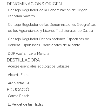
DENOMINACIONS ORIGEN
Consejo Regulador de la Denominacion de Origen
Pacharan Navarro
Consejo Regulador de las Denominaciones Geográficas
de los Aguardientes y Licores Tradicionales de Galicia
Consejo Regulador Denominaciones Específicas de
Bebidas Espirituosas Tradicionales de Alicante
DOP Azafran de la Mancha
DESTIL·LADORA
Aceites esenciales ecológicos Labiatae
Alcarria Flora
Aroplantas S.L.
EDUCACIÓ
Carme Bosch
El Vergel de las Hadas